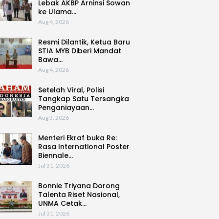
Lebak AKBP Arninsi Sowan
ke Ulama…
Aug 4, 2026
Resmi Dilantik, Ketua Baru
STIA MYB Diberi Mandat
Bawa…
Aug 4, 2026
Setelah Viral, Polisi
Tangkap Satu Tersangka
Penganiayaan…
Aug 3, 2026
Menteri Ekraf buka Re:
Rasa International Poster
Biennale…
Jul 31, 2026
Bonnie Triyana Dorong
Talenta Riset Nasional,
UNMA Cetak…
Jul 31, 2026