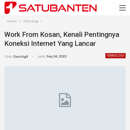
Home
Teknologi
Work From Kosan, Kenali Pentingnya
Koneksi Internet Yang Lancar
pada
Sep 24, 2022
TEKNOLOGI
Oleh
Deni Agil