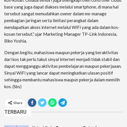
kos-kosan. Omada sendiri juga dilengkapi oleh controller cloud
base yang juga dapat diakses melalui smartphone, di mana hal
tersebut sangat memudahkan owner dalam me-manage
pembagian jaringan serta limitasi perangkat dalam
mendapatkan akses internet melalui WiFi yang ada dalam kos-
kosan tersebut,” ujar Marketing Manager TP-Link Indonesia,
Biko Yoshia.
Dengan begitu, mahasiswa maupun pekerja yang beraktivitas
dari kos tak perlu takut sinyal internet menjadi tidak stabil dan
dapat mengganggu aktivitas pembelajaran maupun pekerjaaan.
Sinyal WiFi yang lancar dapat meningkatkan ulasan positif
sehingga membantu mahasiswa maupun pekerja dalam memilih
kos. (Sbs)
Share
TERBARU