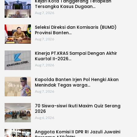
Kejari Kota Tanggerang Tetapkan
Tersangka Kasus Dugaan…
Aug 7, 2026
Seleksi Direksi dan Komisaris (BUMD)
Provinsi Banten…
Aug 7, 2026
Kinerja PT.KRAS Sampai Dengan Akhir
Kuartal II-2026…
Aug 7, 2026
Kapolda Banten Irjen Pol Hengki Akan
Menindak Tegas warga…
Aug 7, 2026
70 Siswa-siswi Ikuti Maxim Quiz Serang
2026
Aug 6, 2026
Anggota Komisi II DPR RI Jazuli Juwaini