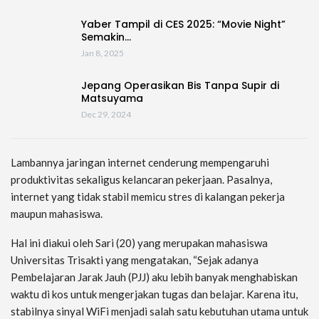
Yaber Tampil di CES 2025: “Movie Night”
Semakin…
Jan 8, 2025
Jepang Operasikan Bis Tanpa Supir di
Matsuyama
Dec 29, 2024
Lambannya jaringan internet cenderung mempengaruhi
produktivitas sekaligus kelancaran pekerjaan. Pasalnya,
internet yang tidak stabil memicu stres di kalangan pekerja
maupun mahasiswa.
Hal ini diakui oleh Sari (20) yang merupakan mahasiswa
Universitas Trisakti yang mengatakan, “Sejak adanya
Pembelajaran Jarak Jauh (PJJ) aku lebih banyak menghabiskan
waktu di kos untuk mengerjakan tugas dan belajar. Karena itu,
stabilnya sinyal WiFi menjadi salah satu kebutuhan utama untuk