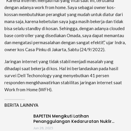
“Karena internet menjadi hal yang vital saat ini, terutama
dengan adanya work from home. Saya sebagai owner kos-
kossan membutuhkan perangkat yang mudah untuk diatur dari
mana saja, karena kebetulan saya juga masih bekerja dan tidak
bisa selalu standby di kosan. Sehingga, dengan adanya clouded
base controller yang disediakan Omada, saya dapat memantau
dan mengatasi permasalahan dengan sangat efektif,” ujar Indra,
owner kos Casa Pinku di Jakarta, Sabtu (24/9/2022).
Jaringan internet yang tidak stabil menjadi masalah yang
dihadapi saat bekerja di kos. Hal ini berlandaskan pada hasil
survei Dell Techonology yang menyebutkan 41 persen
responden mengkhawatirkan stabilitas jaringan internet saat
Work from Home (WFH).
BERITA LAINNYA
BAPETEN Mengikuti Latihan
Penanggulangan Kedaruratan Nuklir…
Jun 28, 2025