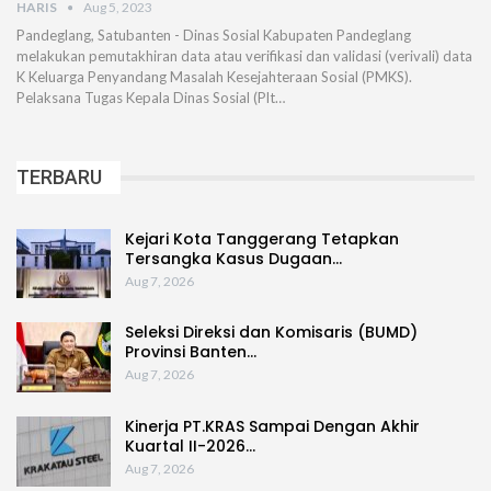
HARIS
Aug 5, 2023
Pandeglang, Satubanten - Dinas Sosial Kabupaten Pandeglang
melakukan pemutakhiran data atau verifikasi dan validasi (verivali) data
K Keluarga Penyandang Masalah Kesejahteraan Sosial (PMKS).
Pelaksana Tugas Kepala Dinas Sosial (Plt…
TERBARU
Kejari Kota Tanggerang Tetapkan
Tersangka Kasus Dugaan…
Aug 7, 2026
Seleksi Direksi dan Komisaris (BUMD)
Provinsi Banten…
Aug 7, 2026
Kinerja PT.KRAS Sampai Dengan Akhir
Kuartal II-2026…
Aug 7, 2026