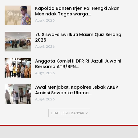
Kapolda Banten Irjen Pol Hengki Akan
Menindak Tegas warga…
Aug 7, 2026
70 Siswa-siswi Ikuti Maxim Quiz Serang
2026
Aug 6, 2026
Anggota Komisi II DPR RI Jazuli Juwaini
Bersama ATR/BPN…
Aug 5, 2026
Awal Menjabat, Kapolres Lebak AKBP
Arninsi Sowan ke Ulama…
Aug 4, 2026
LIHAT LEBIH BANYAK