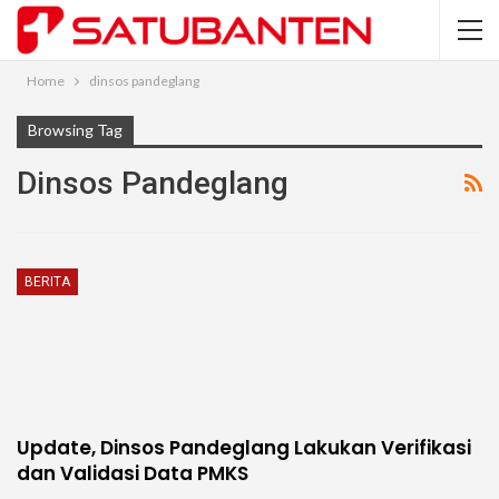
Home
dinsos pandeglang
Browsing Tag
Dinsos Pandeglang
BERITA
Update, Dinsos Pandeglang Lakukan Verifikasi
dan Validasi Data PMKS