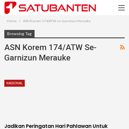
Home
ASN Korem 174/ATW se-Garnizun Merauke
Browsing Tag
ASN Korem 174/ATW Se-
Garnizun Merauke
NASIONAL
Jadikan Peringatan Hari Pahlawan Untuk