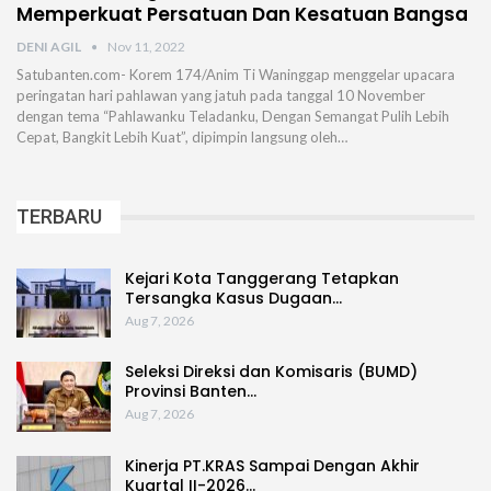
Memperkuat Persatuan Dan Kesatuan Bangsa
DENI AGIL
Nov 11, 2022
Satubanten.com- Korem 174/Anim Ti Waninggap menggelar upacara
peringatan hari pahlawan yang jatuh pada tanggal 10 November
dengan tema “Pahlawanku Teladanku, Dengan Semangat Pulih Lebih
Cepat, Bangkit Lebih Kuat”, dipimpin langsung oleh…
TERBARU
Kejari Kota Tanggerang Tetapkan
Tersangka Kasus Dugaan…
Aug 7, 2026
Seleksi Direksi dan Komisaris (BUMD)
Provinsi Banten…
Aug 7, 2026
Kinerja PT.KRAS Sampai Dengan Akhir
Kuartal II-2026…