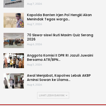
Aug 7, 2026
Kapolda Banten Irjen Pol Hengki Akan
Menindak Tegas warga…
Aug 7, 2026
70 Siswa-siswi Ikuti Maxim Quiz Serang
2026
Aug 6, 2026
Anggota Komisi II DPR RI Jazuli Juwaini
Bersama ATR/BPN…
Aug 5, 2026
Awal Menjabat, Kapolres Lebak AKBP
Arninsi Sowan ke Ulama…
Aug 4, 2026
LIHAT LEBIH BANYAK