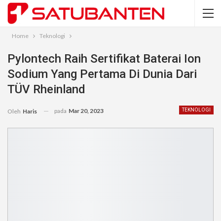
Home
Teknologi
Pylontech Raih Sertifikat Baterai Ion
Sodium Yang Pertama Di Dunia Dari
TÜV Rheinland
pada
Mar 20, 2023
TEKNOLOGI
Oleh
Haris