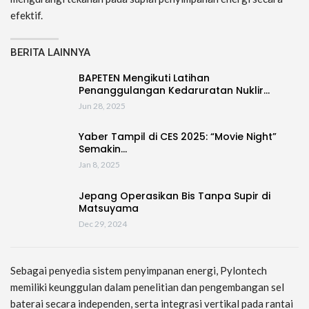
efektif.
BERITA LAINNYA
BAPETEN Mengikuti Latihan
Penanggulangan Kedaruratan Nuklir…
Jun 28, 2025
Yaber Tampil di CES 2025: “Movie Night”
Semakin…
Jan 8, 2025
Jepang Operasikan Bis Tanpa Supir di
Matsuyama
Dec 29, 2024
Sebagai penyedia sistem penyimpanan energi, Pylontech
memiliki keunggulan dalam penelitian dan pengembangan sel
baterai secara independen, serta integrasi vertikal pada rantai