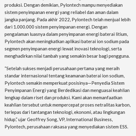
produksi. Dengan demikian, Pylontech mampu menyediakan
sistem penyimpanan energi yang reliabel dan aman dalam
jangka panjang. Pada akhir 2022, Pylontech telah menjual lebih
dari 1.000.000 sistem penyimpanan energi. Dengan
pengalaman luasnya dalam penyimpanan energi baterai litium,
Pylontech akan meningkatkan aplikasi baterai ion sodium pada
segmen penyimpanan energi lewat inovasi teknologi, serta
menghadirkan nilai tambah yang semakin besar bagi pengguna.
“Setelah sukses menjadi perusahaan pertama yang meraih
standar internasional tentang keamanan baterai ion sodium,
Pylontech semakin memperkuat posisinya—Penyedia Sistem
Penyimpanan Energi yang Berdedikasi dan menguasai keahlian
lengkap dalam riset dan produksi. Kami akan memanfaatkan
keahlian tersebut untuk mempercepat proses netralitas karbon,
terlepas dari tantangan teknologi, ekonomi, atau lingkungan
hidup,” ujar Geoffrey Song, VP, International Business,
Pylontech, perusahaan raksasa yang menyediakan sistem ESS.