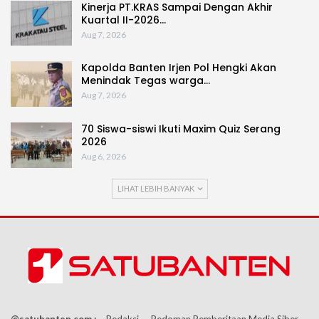
Kinerja PT.KRAS Sampai Dengan Akhir
Kuartal II-2026…
Aug 7, 2026
Kapolda Banten Irjen Pol Hengki Akan
Menindak Tegas warga…
Aug 7, 2026
70 Siswa-siswi Ikuti Maxim Quiz Serang
2026
Aug 6, 2026
LIHAT LEBIH BANYAK