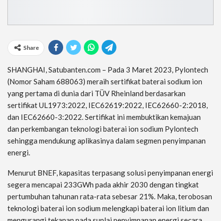
Share
SHANGHAI, Satubanten.com – Pada 3 Maret 2023, Pylontech
(Nomor Saham 688063) meraih sertifikat baterai sodium ion
yang pertama di dunia dari TÜV Rheinland berdasarkan
sertifikat UL1973:2022, IEC62619:2022, IEC62660-2:2018,
dan IEC62660-3:2022. Sertifikat ini membuktikan kemajuan
dan perkembangan teknologi baterai ion sodium Pylontech
sehingga mendukung aplikasinya dalam segmen penyimpanan
energi.
Menurut BNEF, kapasitas terpasang solusi penyimpanan energi
segera mencapai 233GWh pada akhir 2030 dengan tingkat
pertumbuhan tahunan rata-rata sebesar 21%. Maka, terobosan
teknologi baterai ion sodium melengkapi baterai ion litium dan
mengurangi tekanan pada suplai penyimpanan energi secara