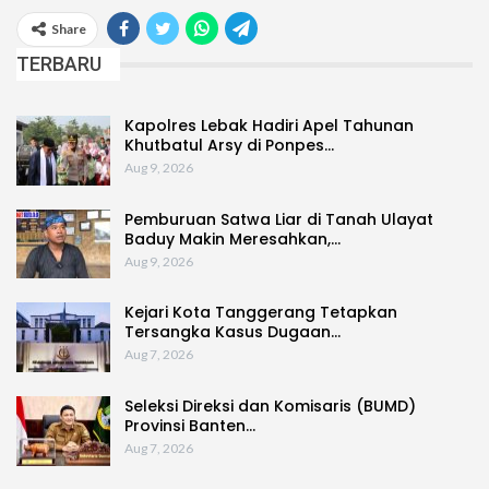
Share
TERBARU
Kapolres Lebak Hadiri Apel Tahunan
Khutbatul Arsy di Ponpes…
Aug 9, 2026
Pemburuan Satwa Liar di Tanah Ulayat
Baduy Makin Meresahkan,…
Aug 9, 2026
Kejari Kota Tanggerang Tetapkan
Tersangka Kasus Dugaan…
Aug 7, 2026
Seleksi Direksi dan Komisaris (BUMD)
Provinsi Banten…
Aug 7, 2026