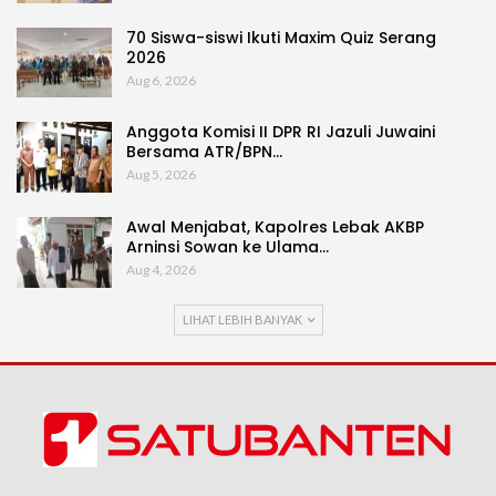
70 Siswa-siswi Ikuti Maxim Quiz Serang
2026
Aug 6, 2026
Anggota Komisi II DPR RI Jazuli Juwaini
Bersama ATR/BPN…
Aug 5, 2026
Awal Menjabat, Kapolres Lebak AKBP
Arninsi Sowan ke Ulama…
Aug 4, 2026
LIHAT LEBIH BANYAK