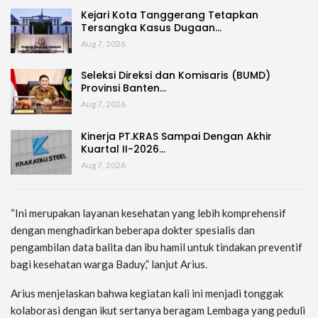
Kejari Kota Tanggerang Tetapkan
Tersangka Kasus Dugaan…
Aug 7, 2026
Seleksi Direksi dan Komisaris (BUMD)
Provinsi Banten…
Aug 7, 2026
Kinerja PT.KRAS Sampai Dengan Akhir
Kuartal II-2026…
Aug 7, 2026
“Ini merupakan layanan kesehatan yang lebih komprehensif
dengan menghadirkan beberapa dokter spesialis dan
pengambilan data balita dan ibu hamil untuk tindakan preventif
bagi kesehatan warga Baduy,” lanjut Arius.
Arius menjelaskan bahwa kegiatan kali ini menjadi tonggak
kolaborasi dengan ikut sertanya beragam Lembaga yang peduli