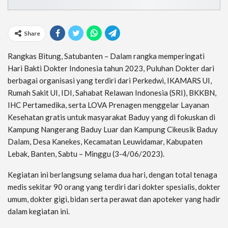
Share
Rangkas Bitung, Satubanten – Dalam rangka memperingati
Hari Bakti Dokter Indonesia tahun 2023, Puluhan Dokter dari
berbagai organisasi yang terdiri dari Perkedwi, IKAMARS UI,
Rumah Sakit UI, IDI, Sahabat Relawan Indonesia (SRI), BKKBN,
IHC Pertamedika, serta LOVA Prenagen menggelar Layanan
Kesehatan gratis untuk masyarakat Baduy yang di fokuskan di
Kampung Nangerang Baduy Luar dan Kampung Cikeusik Baduy
Dalam, Desa Kanekes, Kecamatan Leuwidamar, Kabupaten
Lebak, Banten, Sabtu – Minggu (3-4/06/2023).
Kegiatan ini berlangsung selama dua hari, dengan total tenaga
medis sekitar 90 orang yang terdiri dari dokter spesialis, dokter
umum, dokter gigi, bidan serta perawat dan apoteker yang hadir
dalam kegiatan ini.