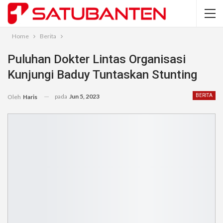
Home
Berita
Puluhan Dokter Lintas Organisasi
Kunjungi Baduy Tuntaskan Stunting
pada
Jun 5, 2023
BERITA
Oleh
Haris