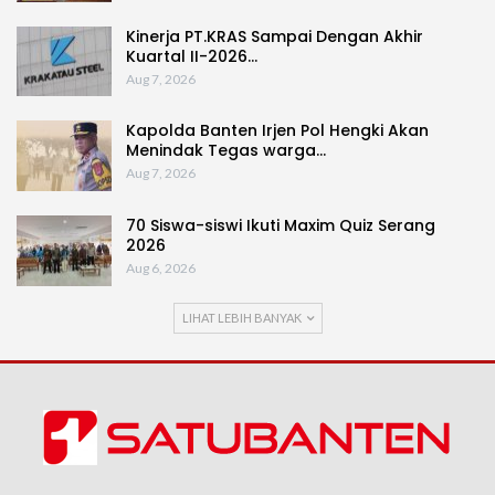
Kinerja PT.KRAS Sampai Dengan Akhir
Kuartal II-2026…
Aug 7, 2026
Kapolda Banten Irjen Pol Hengki Akan
Menindak Tegas warga…
Aug 7, 2026
70 Siswa-siswi Ikuti Maxim Quiz Serang
2026
Aug 6, 2026
LIHAT LEBIH BANYAK