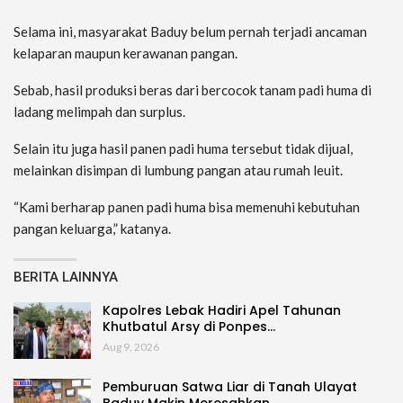
Selama ini, masyarakat Baduy belum pernah terjadi ancaman
kelaparan maupun kerawanan pangan.
Sebab, hasil produksi beras dari bercocok tanam padi huma di
ladang melimpah dan surplus.
Selain itu juga hasil panen padi huma tersebut tidak dijual,
melainkan disimpan di lumbung pangan atau rumah leuit.
“Kami berharap panen padi huma bisa memenuhi kebutuhan
pangan keluarga,” katanya.
BERITA LAINNYA
Kapolres Lebak Hadiri Apel Tahunan
Khutbatul Arsy di Ponpes…
Aug 9, 2026
Pemburuan Satwa Liar di Tanah Ulayat