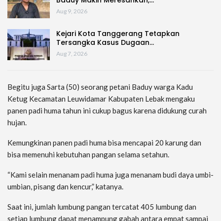
Baduy Makin Meresahkan,…
Aug 9, 2026
Kejari Kota Tanggerang Tetapkan
Tersangka Kasus Dugaan…
Aug 7, 2026
Begitu juga Sarta (50) seorang petani Baduy warga Kadu
Ketug Kecamatan Leuwidamar Kabupaten Lebak mengaku
panen padi huma tahun ini cukup bagus karena didukung curah
hujan.
Kemungkinan panen padi huma bisa mencapai 20 karung dan
bisa memenuhi kebutuhan pangan selama setahun.
“Kami selain menanam padi huma juga menanam budi daya umbi-
umbian, pisang dan kencur,” katanya.
Saat ini, jumlah lumbung pangan tercatat 405 lumbung dan
setiap lumbung dapat menampung gabah antara empat sampai