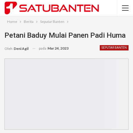
Home
Berita
Seputar Banten
Petani Baduy Mulai Panen Padi Huma
pada
Mar 24, 2023
SEPUTAR BANTEN
Oleh
Deni Agil