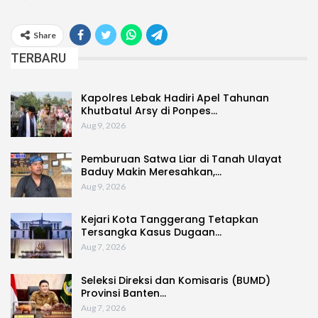
Share
TERBARU
Kapolres Lebak Hadiri Apel Tahunan
Khutbatul Arsy di Ponpes…
Aug 9, 2026
Pemburuan Satwa Liar di Tanah Ulayat
Baduy Makin Meresahkan,…
Aug 9, 2026
Kejari Kota Tanggerang Tetapkan
Tersangka Kasus Dugaan…
Aug 7, 2026
Seleksi Direksi dan Komisaris (BUMD)
Provinsi Banten…
Aug 7, 2026