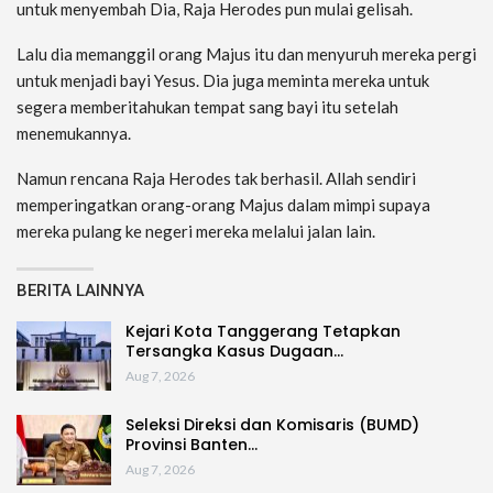
untuk menyembah Dia, Raja Herodes pun mulai gelisah.
Lalu dia memanggil orang Majus itu dan menyuruh mereka pergi
untuk menjadi bayi Yesus. Dia juga meminta mereka untuk
segera memberitahukan tempat sang bayi itu setelah
menemukannya.
Namun rencana Raja Herodes tak berhasil. Allah sendiri
memperingatkan orang-orang Majus dalam mimpi supaya
mereka pulang ke negeri mereka melalui jalan lain.
BERITA LAINNYA
Kejari Kota Tanggerang Tetapkan
Tersangka Kasus Dugaan…
Aug 7, 2026
Seleksi Direksi dan Komisaris (BUMD)
Provinsi Banten…
Aug 7, 2026