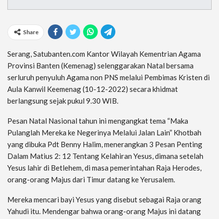
Share
Serang, Satubanten.com Kantor Wilayah Kementrian Agama
Provinsi Banten (Kemenag) selenggarakan Natal bersama
serluruh penyuluh Agama non PNS melalui Pembimas Kristen di
Aula Kanwil Keemenag (10-12-2022) secara khidmat
berlangsung sejak pukul 9.30 WIB.
Pesan Natal Nasional tahun ini mengangkat tema “Maka
Pulanglah Mereka ke Negerinya Melalui Jalan Lain” Khotbah
yang dibuka Pdt Benny Halim, menerangkan 3 Pesan Penting
Dalam Matius 2: 12 Tentang Kelahiran Yesus, dimana setelah
Yesus lahir di Betlehem, di masa pemerintahan Raja Herodes,
orang-orang Majus dari Timur datang ke Yerusalem.
Mereka mencari bayi Yesus yang disebut sebagai Raja orang
Yahudi itu. Mendengar bahwa orang-orang Majus ini datang