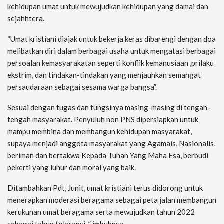
kehidupan umat untuk mewujudkan kehidupan yang damai dan
sejahhtera.
“Umat kristiani diajak untuk bekerja keras dibarengi dengan doa
melibatkan diri dalam berbagai usaha untuk mengatasi berbagai
persoalan kemasyarakatan seperti konflik kemanusiaan ,prilaku
ekstrim, dan tindakan-tindakan yang menjauhkan semangat
persaudaraan sebagai sesama warga bangsa”.
Sesuai dengan tugas dan fungsinya masing-masing di tengah-
tengah masyarakat. Penyuluh non PNS dipersiapkan untuk
mampu membina dan membangun kehidupan masyarakat,
supaya menjadi anggota masyarakat yang Agamais, Nasionalis,
beriman dan bertakwa Kepada Tuhan Yang Maha Esa, berbudi
pekerti yang luhur dan moral yang baik.
Ditambahkan Pdt, Junit, umat kristiani terus didorong untuk
menerapkan moderasi beragama sebagai peta jalan membangun
kerukunan umat beragama serta mewujudkan tahun 2022