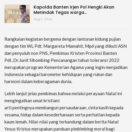
Kapolda Banten Irjen Pol Hengki Akan
Menindak Tegas warga…
Aug 7, 2026
Rangkaian kegiatan bergema dengan lantunan kidung pujian
dengan tim WL Pdt. Margareta Mamahit, Mpd yang diikuti ASN
dan penyuluh non PNS, Pembimas Kristen Provinsi Banten
Pdt..Dr.Junit Sihombing Pencanangan tahun toleransi 2022
merupakan program Kementerian Agama yang ingin menjadikan
Indonesia sebagai barometer kehidupan yang rukun dan
harmoni dalam keberagaman dunia.
Lebih lanjut jelas pembimas bahwa melalui perayaan Natal ini
mengingatkan umat kristiani
arti pentingnya membangun persaudaraan, cinta kasih kepada
sesama, hidup dalam kesederhanaan serta perhatian kepada
kaum lemah. Nilai-nilai yang terkandung dalam berita Natal
Yesus Kristus merupakan panduan pimbimbing moral bagi