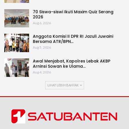
70 Siswa-siswi Ikuti Maxim Quiz Serang
2026
Aug 6, 2026
Anggota Komisi II DPR RI Jazuli Juwaini
Bersama ATR/BPN…
Aug 5, 2026
Awal Menjabat, Kapolres Lebak AKBP
Arninsi Sowan ke Ulama…
Aug 4, 2026
LIHAT LEBIH BANYAK