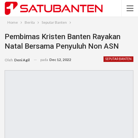
Home
Berita
Seputar Banten
Pembimas Kristen Banten Rayakan
Natal Bersama Penyuluh Non ASN
pada
Dec 12, 2022
SEPUTAR BANTEN
Oleh
Deni Agil