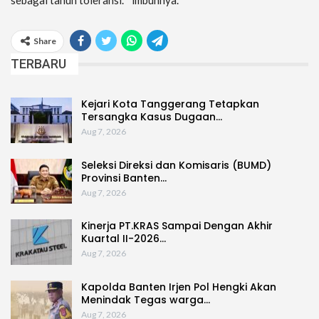
sebagai tahun toleransi. ” imbuhnya.
Share
TERBARU
Kejari Kota Tanggerang Tetapkan
Tersangka Kasus Dugaan…
Aug 7, 2026
Seleksi Direksi dan Komisaris (BUMD)
Provinsi Banten…
Aug 7, 2026
Kinerja PT.KRAS Sampai Dengan Akhir
Kuartal II-2026…
Aug 7, 2026
Kapolda Banten Irjen Pol Hengki Akan
Menindak Tegas warga…
Aug 7, 2026