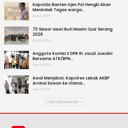
Kapolda Banten Irjen Pol Hengki Akan
Menindak Tegas warga…
Aug 7, 2026
70 Siswa-siswi Ikuti Maxim Quiz Serang
2026
Aug 6, 2026
Anggota Komisi II DPR RI Jazuli Juwaini
Bersama ATR/BPN…
Aug 5, 2026
Awal Menjabat, Kapolres Lebak AKBP
Arninsi Sowan ke Ulama…
Aug 4, 2026
LIHAT LEBIH BANYAK