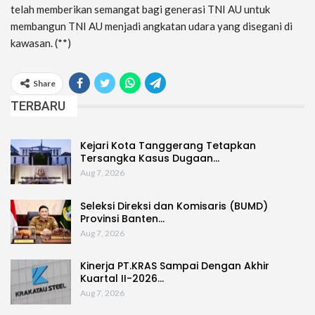
telah memberikan semangat bagi generasi TNI AU untuk
membangun TNI AU menjadi angkatan udara yang disegani di
kawasan. (**)
Share
TERBARU
Kejari Kota Tanggerang Tetapkan
Tersangka Kasus Dugaan…
Aug 7, 2026
Seleksi Direksi dan Komisaris (BUMD)
Provinsi Banten…
Aug 7, 2026
Kinerja PT.KRAS Sampai Dengan Akhir
Kuartal II-2026…
Aug 7, 2026