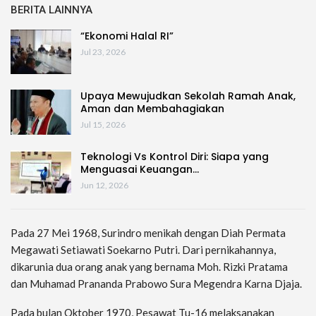
BERITA LAINNYA
“Ekonomi Halal RI”
Jul 23, 2026
Upaya Mewujudkan Sekolah Ramah Anak,
Aman dan Membahagiakan
Jul 15, 2026
Teknologi Vs Kontrol Diri: Siapa yang
Menguasai Keuangan…
Jun 12, 2026
Pada 27 Mei 1968, Surindro menikah dengan Diah Permata
Megawati Setiawati Soekarno Putri. Dari pernikahannya,
dikarunia dua orang anak yang bernama Moh. Rizki Pratama
dan Muhamad Prananda Prabowo Sura Megendra Karna Djaja.
Pada bulan Oktober 1970, Pesawat Tu-16 melaksanakan