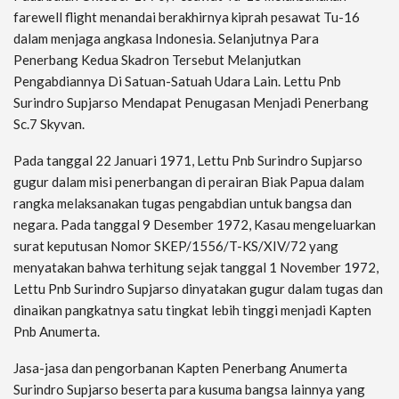
farewell flight menandai berakhirnya kiprah pesawat Tu-16
dalam menjaga angkasa Indonesia. Selanjutnya Para
Penerbang Kedua Skadron Tersebut Melanjutkan
Pengabdiannya Di Satuan-Satuah Udara Lain. Lettu Pnb
Surindro Supjarso Mendapat Penugasan Menjadi Penerbang
Sc.7 Skyvan.
Pada tanggal 22 Januari 1971, Lettu Pnb Surindro Supjarso
gugur dalam misi penerbangan di perairan Biak Papua dalam
rangka melaksanakan tugas pengabdian untuk bangsa dan
negara. Pada tanggal 9 Desember 1972, Kasau mengeluarkan
surat keputusan Nomor SKEP/1556/T-KS/XIV/72 yang
menyatakan bahwa terhitung sejak tanggal 1 November 1972,
Lettu Pnb Surindro Supjarso dinyatakan gugur dalam tugas dan
dinaikan pangkatnya satu tingkat lebih tinggi menjadi Kapten
Pnb Anumerta.
Jasa-jasa dan pengorbanan Kapten Penerbang Anumerta
Surindro Supjarso beserta para kusuma bangsa lainnya yang