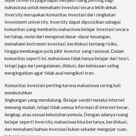
sepertiInversityjuga dapat menjadi ruang penting bagi
mahasiswa untuk memahami investasi secara lebih dekat.
Inversity merupakan komunitas investasi dari singkatan
investment university. Inversity dapat diposisikan sebagai
komunitas yang membantu mahasiswa belajar investasi secara
bertahap, mulai dari mengenal dasar-dasar keuangan,
memahami instrumen investasi, berdiskusi tentang risiko,
hingga membangun pola pikir investor yang rasional. Dalam
komunitas seperti ini, mahasiswa tidak hanya belajar dari teori,
tetapi juga dari pengalaman, diskusi, dan kebiasaan saling
mengingatkan agar tidak asal mengikuti tren.
Komunitas investasi penting karena mahasiswa sering kali
membutuhkan
lingkungan yang mendukung. Belajar sendiri melalui internet
memang mudah, tetapi tidak semua informasi di internet benar,
lengkap, atau sesuai kebutuhan pemula. Dengan adanya ruang
belajar seperti Inversity, mahasiswa bisa bertanya, berdiskusi,
dan memahami bahwa investasi bukan sekadar mengejar cuan,