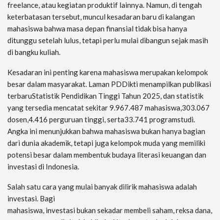
freelance, atau kegiatan produktif lainnya. Namun, di tengah
keterbatasan tersebut, muncul kesadaran baru di kalangan
mahasiswa bahwa masa depan finansial tidak bisa hanya
ditunggu setelah lulus, tetapi perlu mulai dibangun sejak masih
di bangku kuliah.
Kesadaran ini penting karena mahasiswa merupakan kelompok
besar dalam masyarakat. Laman PDDikti menampilkan publikasi
terbaruStatistik Pendidikan Tinggi Tahun 2025, dan statistik
yang tersedia mencatat sekitar 9.967.487 mahasiswa,303.067
dosen,4.416 perguruan tinggi, serta33.741 programstudi.
Angka ini menunjukkan bahwa mahasiswa bukan hanya bagian
dari dunia akademik, tetapi juga kelompok muda yang memiliki
potensi besar dalam membentuk budaya literasi keuangan dan
investasi di Indonesia.
Salah satu cara yang mulai banyak dilirik mahasiswa adalah
investasi. Bagi
mahasiswa, investasi bukan sekadar membeli saham, reksa dana,