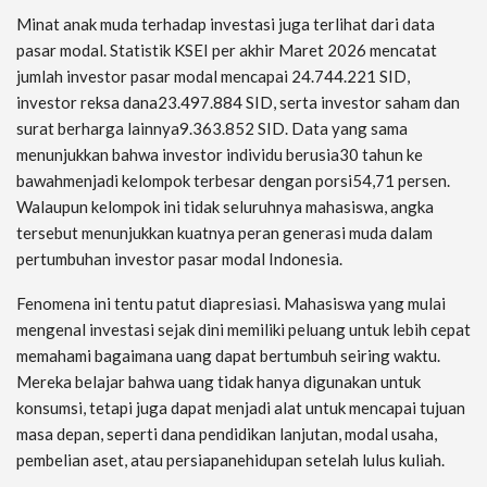
Minat anak muda terhadap investasi juga terlihat dari data
pasar modal. Statistik KSEI per akhir Maret 2026 mencatat
jumlah investor pasar modal mencapai 24.744.221 SID,
investor reksa dana23.497.884 SID, serta investor saham dan
surat berharga lainnya9.363.852 SID. Data yang sama
menunjukkan bahwa investor individu berusia30 tahun ke
bawahmenjadi kelompok terbesar dengan porsi54,71 persen.
Walaupun kelompok ini tidak seluruhnya mahasiswa, angka
tersebut menunjukkan kuatnya peran generasi muda dalam
pertumbuhan investor pasar modal Indonesia.
Fenomena ini tentu patut diapresiasi. Mahasiswa yang mulai
mengenal investasi sejak dini memiliki peluang untuk lebih cepat
memahami bagaimana uang dapat bertumbuh seiring waktu.
Mereka belajar bahwa uang tidak hanya digunakan untuk
konsumsi, tetapi juga dapat menjadi alat untuk mencapai tujuan
masa depan, seperti dana pendidikan lanjutan, modal usaha,
pembelian aset, atau persiapanehidupan setelah lulus kuliah.