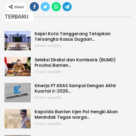
Share
TERBARU
Kejari Kota Tanggerang Tetapkan
Tersangka Kasus Dugaan…
2 hours yang lalu
Seleksi Direksi dan Komisaris (BUMD)
Provinsi Banten…
3 hours yang lalu
Kinerja PT.KRAS Sampai Dengan Akhir
Kuartal II-2026…
4 hours yang lalu
Kapolda Banten Irjen Pol Hengki Akan
Menindak Tegas warga…
5 hours yang lalu