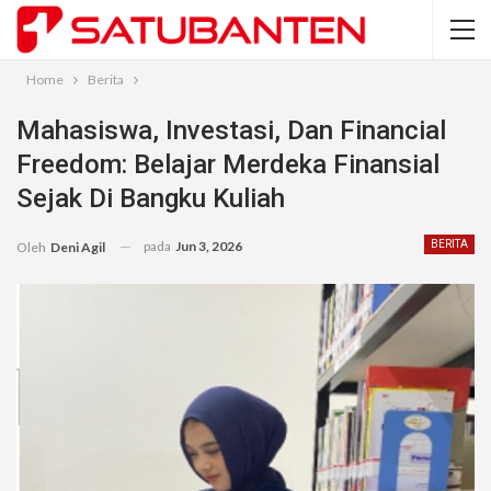
Home
Berita
Mahasiswa, Investasi, Dan Financial
Freedom: Belajar Merdeka Finansial
Sejak Di Bangku Kuliah
pada
Jun 3, 2026
BERITA
Oleh
Deni Agil