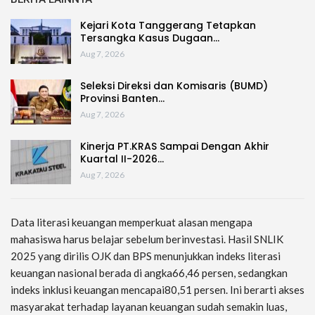
Kejari Kota Tanggerang Tetapkan
Tersangka Kasus Dugaan…
Aug 7, 2026
Seleksi Direksi dan Komisaris (BUMD)
Provinsi Banten…
Aug 7, 2026
Kinerja PT.KRAS Sampai Dengan Akhir
Kuartal II-2026…
Aug 7, 2026
Data literasi keuangan memperkuat alasan mengapa
mahasiswa harus belajar sebelum berinvestasi. Hasil SNLIK
2025 yang dirilis OJK dan BPS menunjukkan indeks literasi
keuangan nasional berada di angka66,46 persen, sedangkan
indeks inklusi keuangan mencapai80,51 persen. Ini berarti akses
masyarakat terhadap layanan keuangan sudah semakin luas,