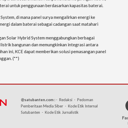
erai untuk penggunaan berdasarkan kapasitas baterai.
System, di mana panel surya mengalirkan energi ke
energi dalam baterai sebagai cadangan saat matahari
gan Solar Hybrid System menggabungkan berbagai
listrik bangunan dan memungkinkan integrasi antara
ihan ini, KCE dapat memberikan solusi pemasangan panel
ggan. (**)
@satubanten.com :
- Redaksi
- Pedoman
Pemberitaan Media Siber
- Kode Etik Internal
Satubanten
- Kode Etik Jurnalistik
Fa