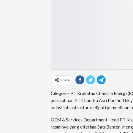
Share
Cilegon – PT Krakatau Chandra Energi (K
perusahaan PT Chandra Asri Pacific Tbk y
solusi infrastruktur, meliputi penyediaan t
OEM & Services Department Head PT Kra
resminya yang diterima SatuBanten, meng