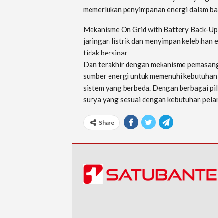
memerlukan penyimpanan energi dalam bat
Mekanisme On Grid with Battery Back-Up 
jaringan listrik dan menyimpan kelebihan 
tidak bersinar.
Dan terakhir dengan mekanisme pemasan
sumber energi untuk memenuhi kebutuhan 
sistem yang berbeda. Dengan berbagai pil
surya yang sesuai dengan kebutuhan pelan
Share