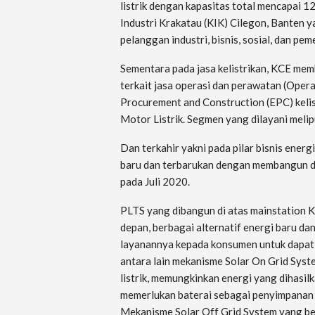
listrik dengan kapasitas total mencapai 
Industri Krakatau (KIK) Cilegon, Banten y
pelanggan industri, bisnis, sosial, dan p
Sementara pada jasa kelistrikan, KCE mem
terkait jasa operasi dan perawatan (Opera
Procurement and Construction (EPC) kelis
Motor Listrik. Segmen yang dilayani melipu
Dan terkahir yakni pada pilar bisnis ener
baru dan terbarukan dengan membangun 
pada Juli 2020.
PLTS yang dibangun di atas mainstation KC
depan, berbagai alternatif energi baru da
layanannya kepada konsumen untuk dapat 
antara lain mekanisme Solar On Grid Syst
listrik, memungkinkan energi yang dihasilk
memerlukan baterai sebagai penyimpanan
Mekanisme Solar Off Grid System yang bero