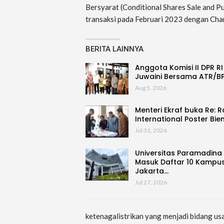
Bersyarat (Conditional Shares Sale and P
transaksi pada Februari 2023 dengan Cha
BERITA LAINNYA
Anggota Komisi II DPR RI
Juwaini Bersama ATR/B
Aug 5, 2026
Menteri Ekraf buka Re: 
International Poster Bie
Jul 31, 2026
Universitas Paramadina
Masuk Daftar 10 Kampus
Jakarta…
Jul 27, 2026
ketenagalistrikan yang menjadi bidang u