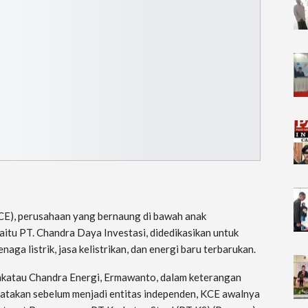
CE), perusahaan yang bernaung di bawah anak
aitu PT. Chandra Daya Investasi, didedikasikan untuk
enaga listrik, jasa kelistrikan, dan energi baru terbarukan.
katau Chandra Energi, Ermawanto, dalam keterangan
atakan sebelum menjadi entitas independen, KCE awalnya