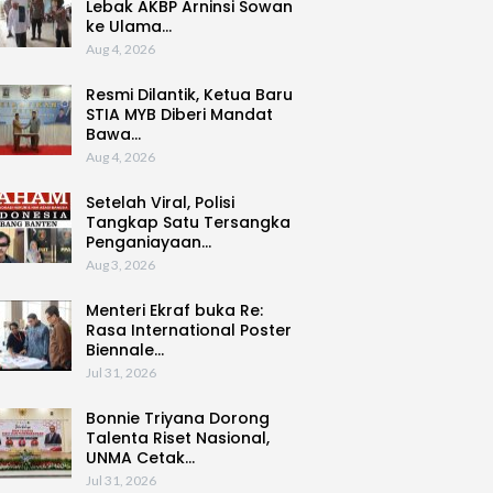
Lebak AKBP Arninsi Sowan
ke Ulama…
Aug 4, 2026
Resmi Dilantik, Ketua Baru
STIA MYB Diberi Mandat
Bawa…
Aug 4, 2026
Setelah Viral, Polisi
Tangkap Satu Tersangka
Penganiayaan…
Aug 3, 2026
Menteri Ekraf buka Re:
Rasa International Poster
Biennale…
Jul 31, 2026
Bonnie Triyana Dorong
Talenta Riset Nasional,
UNMA Cetak…
Jul 31, 2026