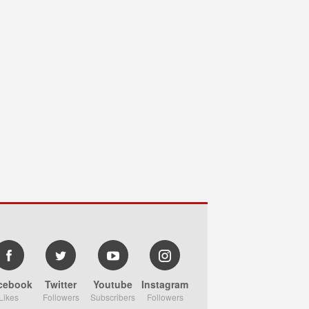
cebook
Twitter
Youtube
Instagram
Likes
Followers
Subscribers
Followers