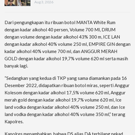
Aug 3, 2026
Dari pengungkapan itu ribuan botol MANTA White Rum
dengan kadar alkohol 40 persen, Volume 700 Ml, DRUM
dengan volume dengan kadar alkohol 43% 300 m, ICE LAN
dengan kadar alkohol 40% volume 250 ml, EMPIRE GIN dengan
kadar alkohol 40% volume 700 ml, dan ANGGUR MERAH
GOLD dengan kadar alkohol 19,7% volume 620 ml serta masih
banyak lagi.
“Sedangkan yang kedua di TKP yang sama diamankan pada 16
Desember 2022, didapatkan ribuan botol miras, seperti Anggur
Kolesom dengan kadar alkohol 17,5% volume 620 ml, Anggur
merah gold dengan kadar alkohol 19,7% volume 620 ml, Ice
land vodka dengan kadar alkohol 40% volume 250 ml, dan Ice
land vodka dengan kadar alkohol 40% volume 350 ml,” terang
Kapolres.
Kapolres menambahkan, bahwa DS alias DA terbilang nekad,