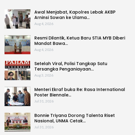
Awal Menjabat, Kapolres Lebak AKBP
Arninsi Sowan ke Ulama…
Aug 4, 2026
Resmi Dilantik, Ketua Baru STIA MYB Diberi
Mandat Bawa…
Aug 4, 2026
Setelah Viral, Polisi Tangkap Satu
Tersangka Penganiayaan…
Aug 3, 2026
Menteri Ekraf buka Re: Rasa International
Poster Biennale…
Jul 31, 2026
Bonnie Triyana Dorong Talenta Riset
Nasional, UNMA Cetak…
Jul 31, 2026