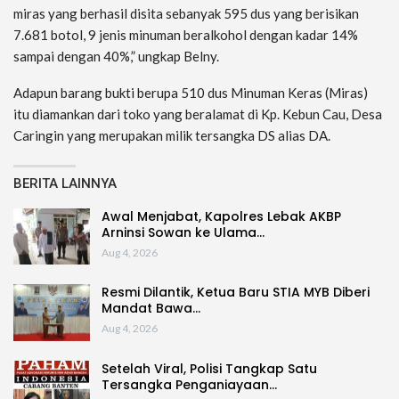
miras yang berhasil disita sebanyak 595 dus yang berisikan
7.681 botol, 9 jenis minuman beralkohol dengan kadar 14%
sampai dengan 40%,” ungkap Belny.
Adapun barang bukti berupa 510 dus Minuman Keras (Miras)
itu diamankan dari toko yang beralamat di Kp. Kebun Cau, Desa
Caringin yang merupakan milik tersangka DS alias DA.
BERITA LAINNYA
Awal Menjabat, Kapolres Lebak AKBP
Arninsi Sowan ke Ulama…
Aug 4, 2026
Resmi Dilantik, Ketua Baru STIA MYB Diberi
Mandat Bawa…
Aug 4, 2026
Setelah Viral, Polisi Tangkap Satu
Tersangka Penganiayaan…