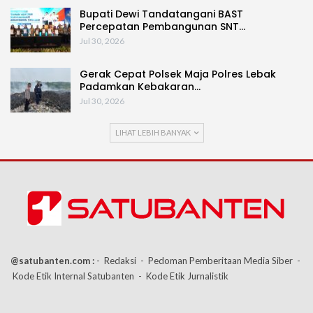
Bupati Dewi Tandatangani BAST
Percepatan Pembangunan SNT…
Jul 30, 2026
Gerak Cepat Polsek Maja Polres Lebak
Padamkan Kebakaran…
Jul 30, 2026
LIHAT LEBIH BANYAK
@satubanten.com :
- Redaksi
- Pedoman Pemberitaan Media Siber
-
Kode Etik Internal Satubanten
- Kode Etik Jurnalistik