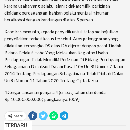
karena usaha yang pelaku jalani tidak memiliki perizinan
dibidang perdagangan, bahkan pelaku menjual minuman
beralkohol dengan kandungan di atas 5 persen.
Kapolres meminta, kepada penyidik untuk tetap melanjutkan
penyelidikan terkait kasus tersebut. Atas pelanggaran yang
dilakukan, tersangka DS alias DA dijerat dengan pasal Tindak
Pidana Pelaku Usaha Yang Melakukan Kegiatan Usaha
Perdagangan Tidak Memiliki Perizinan Di Bidang Perdagangan
Sebagaimana Dimaksud Dalam Pasal 106 Uu Ri Nomor 7 Tahun
2014 Tentang Perdagangan Sebagaimana Telah Diubah Dalam
Uu Ri Nomor 11 Tahun 2020 Tentang Cipta Kerja.
“Dengan ancaman penjara 4 (empat) tahun dan denda
Rp.10.000.000.000,” pungkasnya. (009)
Share
TERBARU