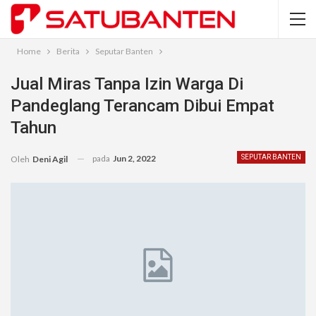
Home
Berita
Seputar Banten
Jual Miras Tanpa Izin Warga Di
Pandeglang Terancam Dibui Empat
Tahun
pada
Jun 2, 2022
SEPUTAR BANTEN
Oleh
Deni Agil