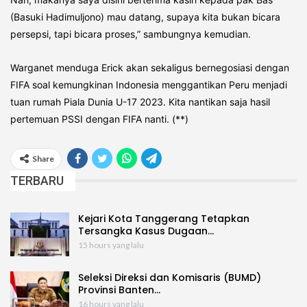
(Basuki Hadimuljono) mau datang, supaya kita bukan bicara
persepsi, tapi bicara proses,” sambungnya kemudian.
Warganet menduga Erick akan sekaligus bernegosiasi dengan
FIFA soal kemungkinan Indonesia menggantikan Peru menjadi
tuan rumah Piala Dunia U-17 2023. Kita nantikan saja hasil
pertemuan PSSI dengan FIFA nanti. (**)
Share
TERBARU
Kejari Kota Tanggerang Tetapkan
Tersangka Kasus Dugaan…
15 hours yang lalu
Seleksi Direksi dan Komisaris (BUMD)
Provinsi Banten…
16 hours yang lalu