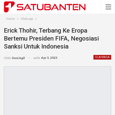
Home
Olahraga
Erick Thohir, Terbang Ke Eropa
Bertemu Presiden FIFA, Negosiasi
Sanksi Untuk Indonesia
pada
Apr 5, 2023
OLAHRAGA
Oleh
Deni Agil