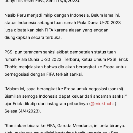
bunyi rilis resmi FIFA, Senin (3/4/2023).
Nasib Peru menjadi mirip dengan Indonesia. Belum lama ini,
status Indonesia sebagai tuan rumah Piala Dunia U-20 2023
juga dibatalkan oleh FIFA karena alasan yang enggan
diungkapkan secara terbuka.
PSSI pun terancam sanksi akibat pembatalan status tuan
rumah Piala Dunia U-20 2023. Terbaru, Ketua Umum PSSI, Erick
Thohir, menjelaskan bahwa dia akan berangkat ke Eropa untuk
bernegosiasi dengan FIFA terkait sanksi.
“Malam ini, saya berangkat ke Eropa untuk negosiasi (sanksi).
Bismillah semoga Indonesia dapat keluar dari ancaman sanksi,”
ujar Erick dikutip dari instagram pribadinya (
@erickthohir
),
Selasa (4/4/2023).
“Kami akan bicara ke FIFA, Garuda Mendunia, ini peta birunya.
Nah, makanya saya disini berterima kasih kepada pak Bas