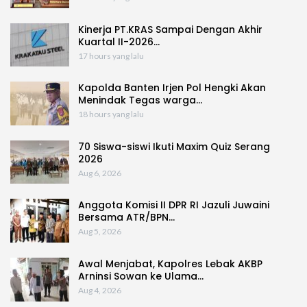
Kinerja PT.KRAS Sampai Dengan Akhir
Kuartal II-2026…
17 hours yang lalu
Kapolda Banten Irjen Pol Hengki Akan
Menindak Tegas warga…
18 hours yang lalu
70 Siswa-siswi Ikuti Maxim Quiz Serang
2026
Aug 6, 2026
Anggota Komisi II DPR RI Jazuli Juwaini
Bersama ATR/BPN…
Aug 5, 2026
Awal Menjabat, Kapolres Lebak AKBP
Arninsi Sowan ke Ulama…
Aug 4, 2026