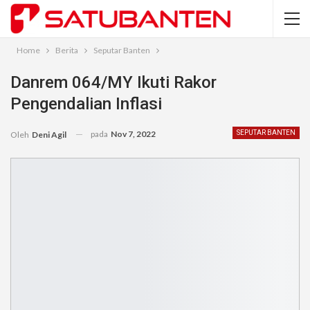
Home
Berita
Seputar Banten
Danrem 064/MY Ikuti Rakor
Pengendalian Inflasi
pada
Nov 7, 2022
SEPUTAR BANTEN
Oleh
Deni Agil