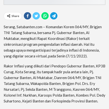
Share
Serang, Satubanten.com – Komandan Korem 064/MY, Brigjen
TNI Tatang Subarna, bersama Pj. Gubernur Banten, Al
Muktabar, mengikuti Rapat Koordinasi (Rakor) terkait
sinkronisasi program pengendalian inflasi daerah. Hal itu
sebaga upaya mengantisipasi terjadinya inflasi di Indonesia,
yang digelar secara virtual, pada Senin (7/11/2022).
Rakor Inflasi yang diikuti dari Pendopo Gubernur Banten, KP3B
Curug, Kota Serang, itu tampak hadir pula antara lain, Pj.
Gubernur Banten, Al Muktabar, Danrem 064/MY, Brigjen TNI
Tatang Subarna, Wakapolda Banten, Brigjen Pol. Drs. Ery
Nursatari, Pj. Sekda Banten, M Tranggono, Kasrem 064/MY,
Kolonel Inf. Nurkhan, Karoops Polda Banten, Kombes Pol. Dedy
Suhartono, Kejati Banten dan Forkopimda Provinsi Banten.