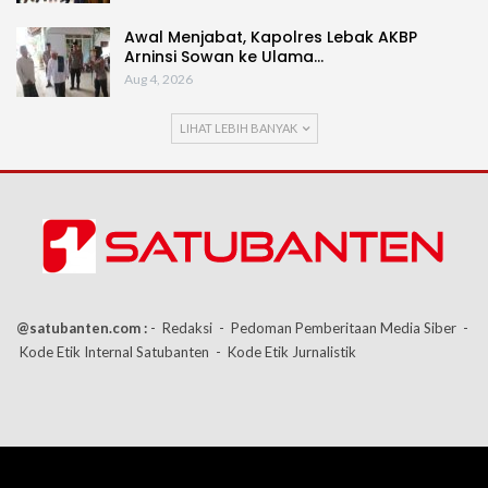
Awal Menjabat, Kapolres Lebak AKBP
Arninsi Sowan ke Ulama…
Aug 4, 2026
LIHAT LEBIH BANYAK
@satubanten.com :
- Redaksi
- Pedoman Pemberitaan Media Siber
-
Kode Etik Internal Satubanten
- Kode Etik Jurnalistik