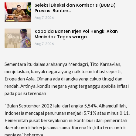
Seleksi Direksi dan Komisaris (BUMD)
Provinsi Banten…
Aug 7, 2026
Kapolda Banten Irjen Pol Hengki Akan
Menindak Tegas warga…
Aug 7, 2026
Sementara itu dalam arahannya Mendagri, Tito Karnavian,
menjelaskan, banyak negara yang naik turun inflasi seperti,
Eropa dan Asia. Dimana ada di angka yang cukup tinggi dan
rendah. Artinya, kondisi negara yang terganggu apabila inflasi
pada posisi terendah
“Bulan September 2022 lalu, dari angka 5,54%. Alhamdulillah,
Indonesia mencapai penurunan menjadi 5,71% atau minus 0,11.
Pemerintah pusat berkeyakinan ini kontribusi dari pemerintah
daerah untuk bekerja sama-sama. Karena itu, kita terus untuk
menjaga,” bebernya.