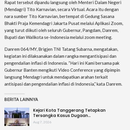
Rapat tersebut dipandu langsung oleh Menteri Dalam Negeri
(Mendagri) Tito Karnavian, secara Virtual. Acara itu dengan
nara sumber Tito Karnavian, bertempat di Gedung Sasana
Bhakti Praja Kemendagri Jakarta Pusat melalui Aplikasi Zoom,
yang turut diikuti oleh seluruh Gubernur, Pangdam, Danrem,
Bupati dan Walikota se-Indonesia melalui zoom meeting.
Danrem 064/MY, Brigjen TNI Tatang Subarna, mengatakan,
kegiatan ini dilaksanakan dalam rangka mengantisipasi dan
pengendalian inflasi di Indonesia. “Hari ini Kami bersama pak
Gubernur Banten mengikuti Video Conference yang dipimpin
langsung Mendagri untuk mendapatkan arahan terkait
antisipasi dan pengendalian inflasi di Indonesia,” kata Danrem.
BERITA LAINNYA
Kejari Kota Tanggerang Tetapkan
Tersangka Kasus Dugaan…
Aug 7, 2026