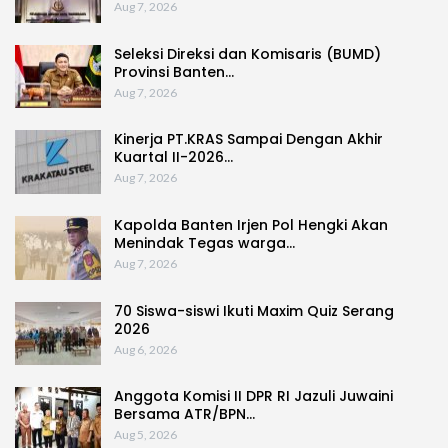
Aug 7, 2026
Seleksi Direksi dan Komisaris (BUMD)
Provinsi Banten…
Aug 7, 2026
Kinerja PT.KRAS Sampai Dengan Akhir
Kuartal II-2026…
Aug 7, 2026
Kapolda Banten Irjen Pol Hengki Akan
Menindak Tegas warga…
Aug 7, 2026
70 Siswa-siswi Ikuti Maxim Quiz Serang
2026
Aug 6, 2026
Anggota Komisi II DPR RI Jazuli Juwaini
Bersama ATR/BPN…
Aug 5, 2026