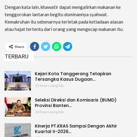
Dengan kata lain, khawatir dapat mengalirkan makanan ke
tenggorokan lantaran begitu dominannya syahwat.
Kemakruhan itu sebenarnya terletak pada ketiadaan alasan
atau hajat tertentu dari orang yang mengecap makanan itu.
Share
TERBARU
Kejari Kota Tanggerang Tetapkan
Tersangka Kasus Dugaan…
15 hours yang lalu
Seleksi Direksi dan Komisaris (BUMD)
Provinsi Banten…
16 hours yang lalu
Kinerja PT.KRAS Sampai Dengan Akhir
Kuartal II-2026…