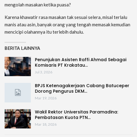
mengolah masakan ketika puasa?
Karena khawatir rasa masakan tak sesuai selera, misal terlalu
manis atau asin, banyak orang yang tengah memasak kemudian
mencicipi olahannya itu terlebih dahulu.
BERITA LAINNYA
Penunjukan Asisten Raffi Ahmad Sebagai
Komisaris PT Krakatau…
Jul 3, 2026
BPJS Ketenagakerjaan Cabang Batuceper
Dorong Pengurus DKM…
Mar 19, 2026
Wakil Rektor Universitas Paramadina:
Pembatasan Kuota PTN…
Mar 18, 2026