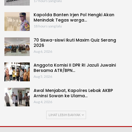
17 hours yang lalu
Kapolda Banten Irjen Pol Hengki Akan
Menindak Tegas warga…
18 hours yang lalu
70 Siswa-siswi Ikuti Maxim Quiz Serang
2026
Aug 6, 2026
Anggota Komisi II DPR RI Jazuli Juwaini
Bersama ATR/BPN…
Aug 5, 2026
Awal Menjabat, Kapolres Lebak AKBP
Arninsi Sowan ke Ulama…
Aug 4, 2026
LIHAT LEBIH BANYAK