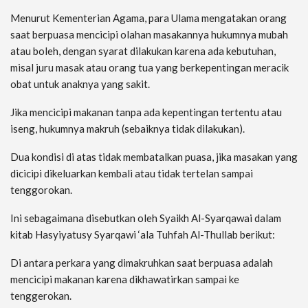
Menurut Kementerian Agama, para Ulama mengatakan orang
saat berpuasa mencicipi olahan masakannya hukumnya mubah
atau boleh, dengan syarat dilakukan karena ada kebutuhan,
misal juru masak atau orang tua yang berkepentingan meracik
obat untuk anaknya yang sakit.
Jika mencicipi makanan tanpa ada kepentingan tertentu atau
iseng, hukumnya makruh (sebaiknya tidak dilakukan).
Dua kondisi di atas tidak membatalkan puasa, jika masakan yang
dicicipi dikeluarkan kembali atau tidak tertelan sampai
tenggorokan.
Ini sebagaimana disebutkan oleh Syaikh Al-Syarqawai dalam
kitab Hasyiyatusy Syarqawi ‘ala Tuhfah Al-Thullab berikut:
Di antara perkara yang dimakruhkan saat berpuasa adalah
mencicipi makanan karena dikhawatirkan sampai ke
tenggerokan.