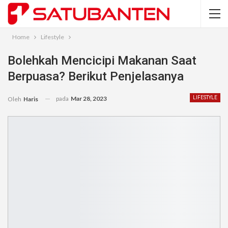
Home
Lifestyle
Bolehkah Mencicipi Makanan Saat
Berpuasa? Berikut Penjelasanya
pada
Mar 28, 2023
LIFESTYLE
Oleh
Haris