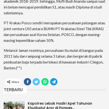
akademik 2018-2019. Sehingga, Mufli Budi Ananda sampai saat
ini belum mencapai pendidikan S1, atau masih Diploma di studi
sebelumnya.
PT Krakau Posco sendiri merupakan perusahaan patungan atau
joint venture (JV) antara BUMN PT Krakatau Steel Tbk (KRAS)
dan perusahaan asal Korea Selatan, POSCO, dengan masing-
masing kepemilikan saham 50%.
Melansir laman resminya, perusahaan itu mulai di bangun pada
2011 lalu dan rampung selama 3 tahun, dan bergerak di pabrik
pembuatan baja terpadu berlokasi di kawasan industri Cilegon,
Banten.(**)
Share
TERBARU
Kapolres Lebak Hadiri Apel Tahunan
Khutbatul Arsy di Ponpes…