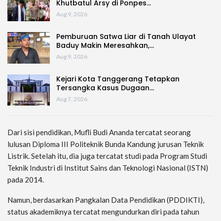
Khutbatul Arsy di Ponpes…
Aug 9, 2026
Pemburuan Satwa Liar di Tanah Ulayat
Baduy Makin Meresahkan,…
Aug 9, 2026
Kejari Kota Tanggerang Tetapkan
Tersangka Kasus Dugaan…
Aug 7, 2026
Dari sisi pendidikan, Mufli Budi Ananda tercatat seorang
lulusan Diploma III Politeknik Bunda Kandung jurusan Teknik
Listrik. Setelah itu, dia juga tercatat studi pada Program Studi
Teknik Industri di Institut Sains dan Teknologi Nasional (ISTN)
pada 2014.
Namun, berdasarkan Pangkalan Data Pendidikan (PDDIKTI),
status akademiknya tercatat mengundurkan diri pada tahun