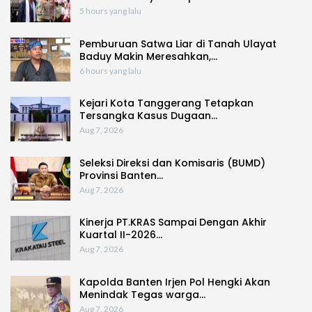
5 hours yang lalu
Pemburuan Satwa Liar di Tanah Ulayat
Baduy Makin Meresahkan,…
6 hours yang lalu
Kejari Kota Tanggerang Tetapkan
Tersangka Kasus Dugaan…
Aug 7, 2026
Seleksi Direksi dan Komisaris (BUMD)
Provinsi Banten…
Aug 7, 2026
Kinerja PT.KRAS Sampai Dengan Akhir
Kuartal II-2026…
Aug 7, 2026
Kapolda Banten Irjen Pol Hengki Akan
Menindak Tegas warga…
Aug 7, 2026