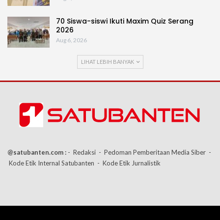
70 Siswa-siswi Ikuti Maxim Quiz Serang
2026
Aug 6, 2026
LIHAT LEBIH BANYAK
@satubanten.com :
- Redaksi
- Pedoman Pemberitaan Media Siber
-
Kode Etik Internal Satubanten
- Kode Etik Jurnalistik