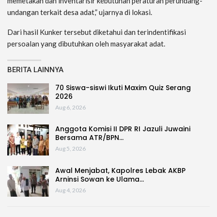
memetakan dan inventarisir kebutuhan peraturan perundang-
undangan terkait desa adat,” ujarnya di lokasi.
Dari hasil Kunker tersebut diketahui dan terindentifikasi
persoalan yang dibutuhkan oleh masyarakat adat.
BERITA LAINNYA
70 Siswa-siswi Ikuti Maxim Quiz Serang
2026
Aug 6, 2026
Anggota Komisi II DPR RI Jazuli Juwaini
Bersama ATR/BPN…
Aug 5, 2026
Awal Menjabat, Kapolres Lebak AKBP
Arninsi Sowan ke Ulama…
Aug 4, 2026