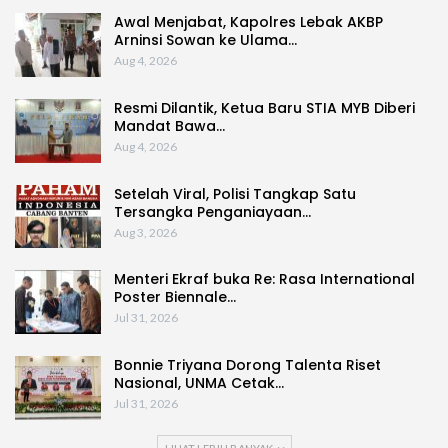
Awal Menjabat, Kapolres Lebak AKBP
Arninsi Sowan ke Ulama…
Aug 4, 2026
Resmi Dilantik, Ketua Baru STIA MYB Diberi
Mandat Bawa…
Aug 4, 2026
Setelah Viral, Polisi Tangkap Satu
Tersangka Penganiayaan…
Aug 3, 2026
Menteri Ekraf buka Re: Rasa International
Poster Biennale…
Jul 31, 2026
Bonnie Triyana Dorong Talenta Riset
Nasional, UNMA Cetak…
Jul 31, 2026