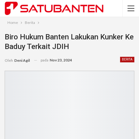
Home
Berita
Biro Hukum Banten Lakukan Kunker Ke
Baduy Terkait JDIH
pada
Nov 23, 2024
BERITA
Oleh
Deni Agil