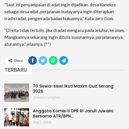
“Saat ini penyampaian di adat ingin dijadikan desa Kanekes
sebagai desa adat, perjalanan budayanya ingin diterapkan
tradisi adat, pengen ada badan hukumnya,” Kata Jaro Oom.
“Di kita tidak tertulis, jika di adat mengacu pada leluhur, ke alam.
Mangkannya sekarang ingin ditulis susunannya, perjalanannya,
aturannya,” jelasnya. (**)
Share
TERBARU
70 Siswa-siswi Ikuti Maxim Quiz Serang
2026
16 hours yang lalu
Anggota Komisi II DPR RI Jazuli Juwaini
Bersama ATR/BPN…
Aug 5, 2026