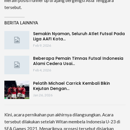
meraih posisi runner up di ajang bergengsi Asia Tenggara
tersebut.
BERITA LAINNYA
Semakin Nyaman, Seluruh Atlet Futsal Pada
Liga AAFI Kota…
Feb 9, 2026
Beberapa Pemain Timnas Futsal Indonesia
Alami Cedera Usai…
Feb 4, 2026
Pelatih Michael Carrick Kembali Bikin
Kejutan Dengan…
Jan 26, 2026
Kini, acara pernikahan pun akhirnya dilangsungkan. Acara
tersebut dilakukan setelah Witan membela Indonesia U-23 di
SEA Games 2021. Menariknya, prosesi tersebut disiarkan