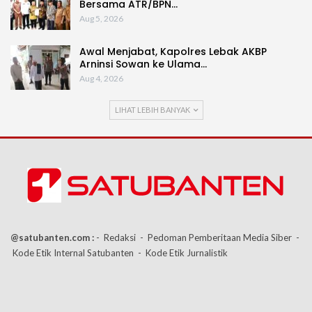
Bersama ATR/BPN…
Aug 5, 2026
Awal Menjabat, Kapolres Lebak AKBP
Arninsi Sowan ke Ulama…
Aug 4, 2026
LIHAT LEBIH BANYAK
@satubanten.com :
- Redaksi
- Pedoman Pemberitaan Media Siber
-
Kode Etik Internal Satubanten
- Kode Etik Jurnalistik