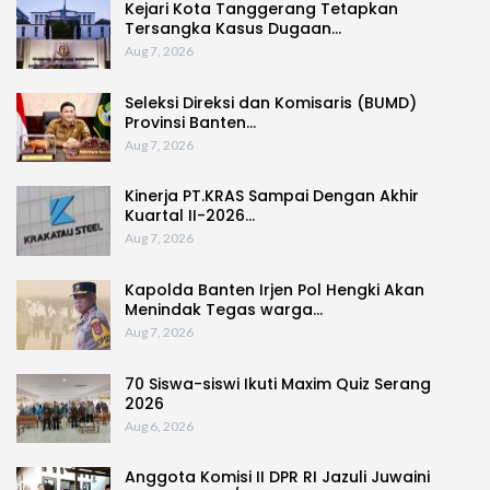
Kejari Kota Tanggerang Tetapkan
Tersangka Kasus Dugaan…
Aug 7, 2026
Seleksi Direksi dan Komisaris (BUMD)
Provinsi Banten…
Aug 7, 2026
Kinerja PT.KRAS Sampai Dengan Akhir
Kuartal II-2026…
Aug 7, 2026
Kapolda Banten Irjen Pol Hengki Akan
Menindak Tegas warga…
Aug 7, 2026
70 Siswa-siswi Ikuti Maxim Quiz Serang
2026
Aug 6, 2026
Anggota Komisi II DPR RI Jazuli Juwaini