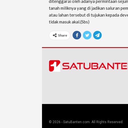
ditenggarai oleh adanya permintaan seju
tanah miliknya yang di jadikan saluran p
atau lahan tersebut di tujukan kepada d
tidak masuk akal.(Sbs)
Share
© 2026 - SatuBanten.com. All Rights Reserved.