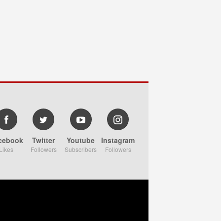
cebook
Twitter
Youtube
Instagram
Likes
Followers
Subscribers
Followers