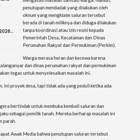
…
penutupan mendadak yang dilakukan oleh
oknum yang mengklaim saluran tersebut
berada di tanah miliknya dan diduga dilakukan
tanpa koordinasi atau izin resmi kepada
-2026…
Pemerintah Desa, Kecataman dan Dinas
Perumahan Rakyat dan Permukiman (Perkim).
Warga merasa heran dan kecewa karena
 kalanganyar dan dinas perumahan rakyat dan permukiman
akan tegas untuk menyelesaikan masalah ini.
 Ini proyek desa, tapi tidak ada yang peduli ketika ada
era bertindak untuk membuka kembali saluran dan
aku sebagai pemilik tanah. Mereka berharap masalah ini
n parah.
 dapat Awak Media bahwa penutupan saluran tersebut