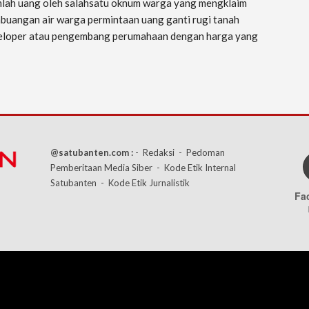
mlah uang oleh salahsatu oknum warga yang mengklaim
embuangan air warga permintaan uang ganti rugi tanah
eveloper atau pengembang perumahaan dengan harga yang
@satubanten.com :
- Redaksi
- Pedoman
Pemberitaan Media Siber
- Kode Etik Internal
Satubanten
- Kode Etik Jurnalistik
Fa