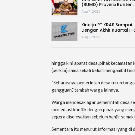
(BUMD) Provinsi Banten
Aug 7, 2026
Kinerja PT.KRAS Sampai
Dengan Akhir Kuartal II
Aug 7, 2026
hingga kini aparat desa, pihak kecamatan
(perkim) sama sekali belum mengambil tind
“Seharusnya pemerintah desa turun tangan.
gangguan,” tambah warga lainnya.
Warga mendesak agar pemerintah desa seg
memediasi konflik dengan pihak yang meng
segera diselesaikan sebelum banjir semaki
Sementara itu menurut informasi yang di