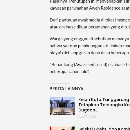
Pasalnya, Penutupan ini menyebabkan alir
kawasan perumahan Aweh Residence saat 
Dari pantauan awak media dilokasi mempe
atau drainase diluar perumahan yang ditu
Warga yang enggan di sebutkan namanya 
bahwa saluran pembuangan air limbah ruma
biayai oleh anggaran dana desa beberapa 
“Benar kang (Awak media-red) drainase te
beberapa tahun lalu”.
BERITA LAINNYA
Kejari Kota Tanggerang
Tetapkan Tersangka Ka
Dugaan…
Aug 7, 2026
Seleksi Direksi dan Komi