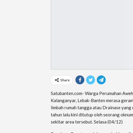
Share
Satubanten.com- Warga Perumahan Aweh 
Kalanganyar, Lebak-Banten merasa geram 
limbah rumah tangga atau Drainase yang
tahun lalu kini ditutup oleh seorang okn
sekitar area tersebut. Selasa (04/12)