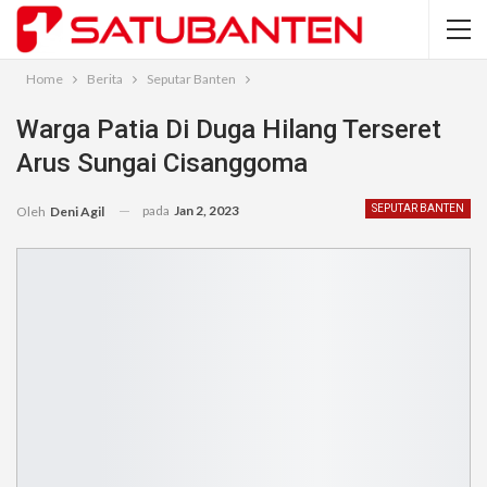
Home
Berita
Seputar Banten
Warga Patia Di Duga Hilang Terseret
Arus Sungai Cisanggoma
pada
Jan 2, 2023
SEPUTAR BANTEN
Oleh
Deni Agil