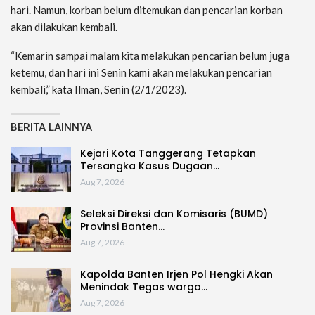
hari. Namun, korban belum ditemukan dan pencarian korban
akan dilakukan kembali.
“Kemarin sampai malam kita melakukan pencarian belum juga
ketemu, dan hari ini Senin kami akan melakukan pencarian
kembali,” kata Ilman, Senin (2/1/2023).
BERITA LAINNYA
Kejari Kota Tanggerang Tetapkan
Tersangka Kasus Dugaan…
Aug 7, 2026
Seleksi Direksi dan Komisaris (BUMD)
Provinsi Banten…
Aug 7, 2026
Kapolda Banten Irjen Pol Hengki Akan
Menindak Tegas warga…
Aug 7, 2026