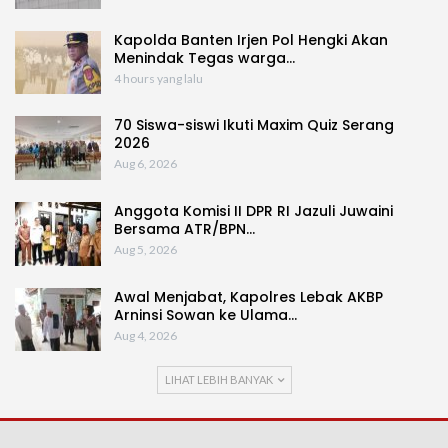
Kapolda Banten Irjen Pol Hengki Akan
Menindak Tegas warga…
4 hours yang lalu
70 Siswa-siswi Ikuti Maxim Quiz Serang
2026
Aug 6, 2026
Anggota Komisi II DPR RI Jazuli Juwaini
Bersama ATR/BPN…
Aug 5, 2026
Awal Menjabat, Kapolres Lebak AKBP
Arninsi Sowan ke Ulama…
Aug 4, 2026
LIHAT LEBIH BANYAK