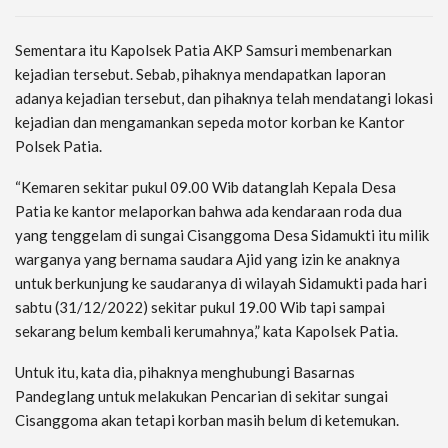
Sementara itu Kapolsek Patia AKP Samsuri membenarkan
kejadian tersebut. Sebab, pihaknya mendapatkan laporan
adanya kejadian tersebut, dan pihaknya telah mendatangi lokasi
kejadian dan mengamankan sepeda motor korban ke Kantor
Polsek Patia.
“Kemaren sekitar pukul 09.00 Wib datanglah Kepala Desa
Patia ke kantor melaporkan bahwa ada kendaraan roda dua
yang tenggelam di sungai Cisanggoma Desa Sidamukti itu milik
warganya yang bernama saudara Ajid yang izin ke anaknya
untuk berkunjung ke saudaranya di wilayah Sidamukti pada hari
sabtu (31/12/2022) sekitar pukul 19.00 Wib tapi sampai
sekarang belum kembali kerumahnya,” kata Kapolsek Patia.
Untuk itu, kata dia, pihaknya menghubungi Basarnas
Pandeglang untuk melakukan Pencarian di sekitar sungai
Cisanggoma akan tetapi korban masih belum di ketemukan.