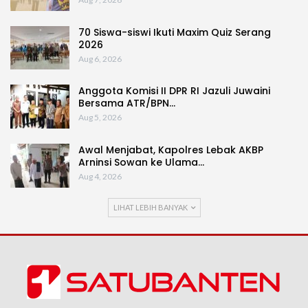
70 Siswa-siswi Ikuti Maxim Quiz Serang
2026
Aug 6, 2026
Anggota Komisi II DPR RI Jazuli Juwaini
Bersama ATR/BPN…
Aug 5, 2026
Awal Menjabat, Kapolres Lebak AKBP
Arninsi Sowan ke Ulama…
Aug 4, 2026
LIHAT LEBIH BANYAK