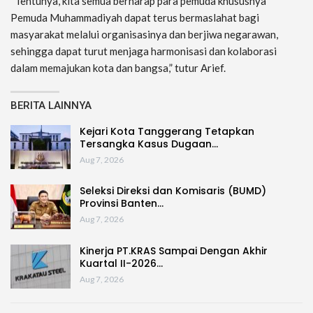
“Tentunya, kita semua berharap para pemuda khususnya
Pemuda Muhammadiyah dapat terus bermaslahat bagi
masyarakat melalui organisasinya dan berjiwa negarawan,
sehingga dapat turut menjaga harmonisasi dan kolaborasi
dalam memajukan kota dan bangsa,” tutur Arief.
BERITA LAINNYA
Kejari Kota Tanggerang Tetapkan
Tersangka Kasus Dugaan…
Aug 7, 2026
Seleksi Direksi dan Komisaris (BUMD)
Provinsi Banten…
Aug 7, 2026
Kinerja PT.KRAS Sampai Dengan Akhir
Kuartal II-2026…
Aug 7, 2026