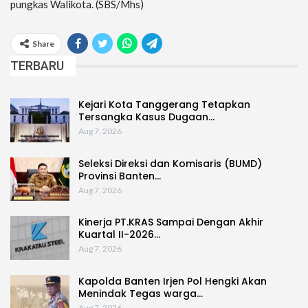
pungkas Walikota. (SBS/Mhs)
Share
TERBARU
Kejari Kota Tanggerang Tetapkan
Tersangka Kasus Dugaan…
Aug 7, 2026
Seleksi Direksi dan Komisaris (BUMD)
Provinsi Banten…
Aug 7, 2026
Kinerja PT.KRAS Sampai Dengan Akhir
Kuartal II-2026…
Aug 7, 2026
Kapolda Banten Irjen Pol Hengki Akan
Menindak Tegas warga…
Aug 7, 2026