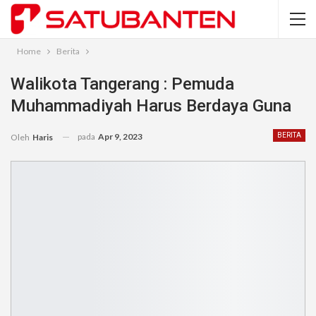
Home
Berita
Walikota Tangerang : Pemuda
Muhammadiyah Harus Berdaya Guna
pada
Apr 9, 2023
BERITA
Oleh
Haris