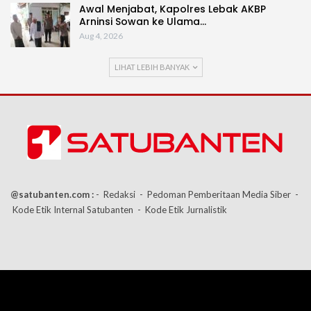
Awal Menjabat, Kapolres Lebak AKBP
Arninsi Sowan ke Ulama…
Aug 4, 2026
LIHAT LEBIH BANYAK
@satubanten.com :
- Redaksi
- Pedoman Pemberitaan Media Siber
-
Kode Etik Internal Satubanten
- Kode Etik Jurnalistik