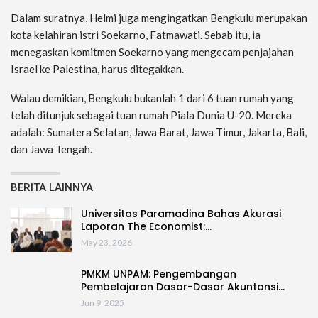
Dalam suratnya, Helmi juga mengingatkan Bengkulu merupakan
kota kelahiran istri Soekarno, Fatmawati. Sebab itu, ia
menegaskan komitmen Soekarno yang mengecam penjajahan
Israel ke Palestina, harus ditegakkan.
Walau demikian, Bengkulu bukanlah 1 dari 6 tuan rumah yang
telah ditunjuk sebagai tuan rumah Piala Dunia U-20. Mereka
adalah: Sumatera Selatan, Jawa Barat, Jawa Timur, Jakarta, Bali,
dan Jawa Tengah.
BERITA LAINNYA
Universitas Paramadina Bahas Akurasi
Laporan The Economist:…
May 23, 2026
PMKM UNPAM: Pengembangan
Pembelajaran Dasar-Dasar Akuntansi…
Jun 9, 2025