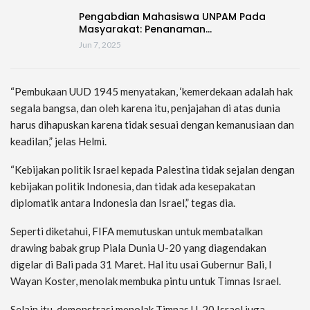
Pengabdian Mahasiswa UNPAM Pada
Masyarakat: Penanaman…
Jun 7, 2025
“Pembukaan UUD 1945 menyatakan, ‘kemerdekaan adalah hak
segala bangsa, dan oleh karena itu, penjajahan di atas dunia
harus dihapuskan karena tidak sesuai dengan kemanusiaan dan
keadilan,” jelas Helmi.
“Kebijakan politik Israel kepada Palestina tidak sejalan dengan
kebijakan politik Indonesia, dan tidak ada kesepakatan
diplomatik antara Indonesia dan Israel,” tegas dia.
Seperti diketahui, FIFA memutuskan untuk membatalkan
drawing babak grup Piala Dunia U-20 yang diagendakan
digelar di Bali pada 31 Maret. Hal itu usai Gubernur Bali, I
Wayan Koster, menolak membuka pintu untuk Timnas Israel.
Selain itu, demonstrasi menolak Timnas U-20 Israel juga