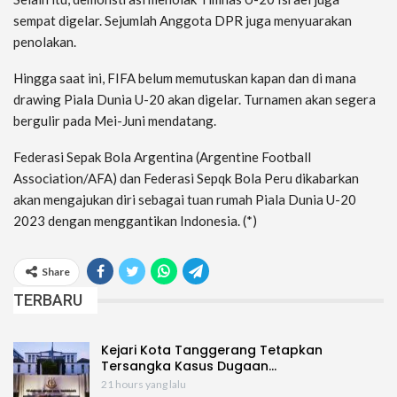
sempat digelar. Sejumlah Anggota DPR juga menyuarakan
penolakan.
Hingga saat ini, FIFA belum memutuskan kapan dan di mana
drawing Piala Dunia U-20 akan digelar. Turnamen akan segera
bergulir pada Mei-Juni mendatang.
Federasi Sepak Bola Argentina (Argentine Football
Association/AFA) dan Federasi Sepqk Bola Peru dikabarkan
akan mengajukan diri sebagai tuan rumah Piala Dunia U-20
2023 dengan menggantikan Indonesia. (*)
Share
TERBARU
Kejari Kota Tanggerang Tetapkan
Tersangka Kasus Dugaan…
21 hours yang lalu