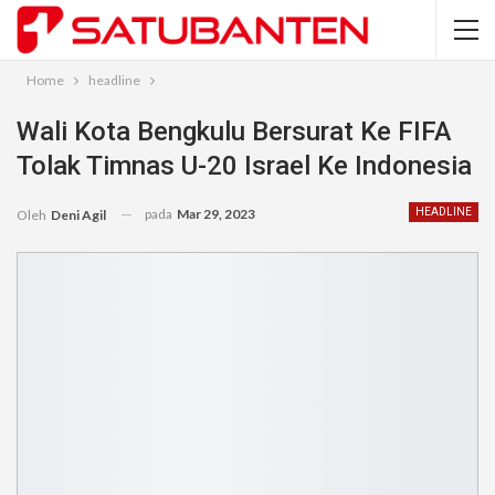
Home
headline
Wali Kota Bengkulu Bersurat Ke FIFA
Tolak Timnas U-20 Israel Ke Indonesia
pada
Mar 29, 2023
HEADLINE
Oleh
Deni Agil