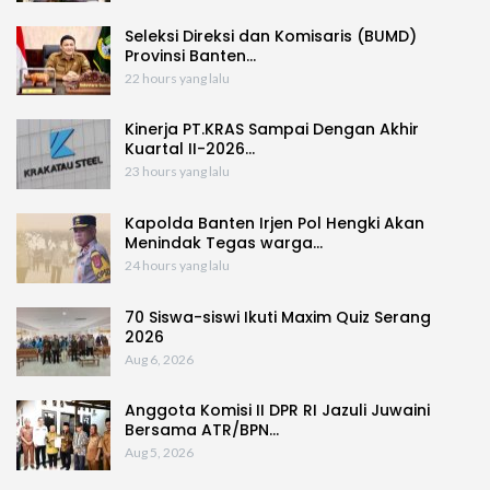
Seleksi Direksi dan Komisaris (BUMD)
Provinsi Banten…
22 hours yang lalu
Kinerja PT.KRAS Sampai Dengan Akhir
Kuartal II-2026…
23 hours yang lalu
Kapolda Banten Irjen Pol Hengki Akan
Menindak Tegas warga…
24 hours yang lalu
70 Siswa-siswi Ikuti Maxim Quiz Serang
2026
Aug 6, 2026
Anggota Komisi II DPR RI Jazuli Juwaini
Bersama ATR/BPN…
Aug 5, 2026