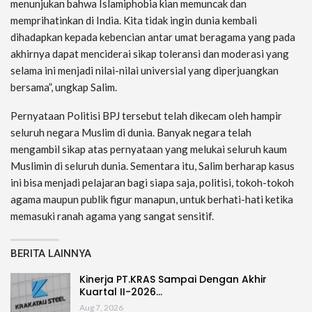
menunjukan bahwa Islamiphobia kian memuncak dan
memprihatinkan di India. Kita tidak ingin dunia kembali
dihadapkan kepada kebencian antar umat beragama yang pada
akhirnya dapat menciderai sikap toleransi dan moderasi yang
selama ini menjadi nilai-nilai universial yang diperjuangkan
bersama”, ungkap Salim.
Pernyataan Politisi BPJ tersebut telah dikecam oleh hampir
seluruh negara Muslim di dunia. Banyak negara telah
mengambil sikap atas pernyataan yang melukai seluruh kaum
Muslimin di seluruh dunia. Sementara itu, Salim berharap kasus
ini bisa menjadi pelajaran bagi siapa saja, politisi, tokoh-tokoh
agama maupun publik figur manapun, untuk berhati-hati ketika
memasuki ranah agama yang sangat sensitif.
BERITA LAINNYA
Kinerja PT.KRAS Sampai Dengan Akhir
Kuartal II-2026…
Aug 7, 2026