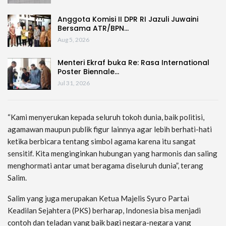
Anggota Komisi II DPR RI Jazuli Juwaini
Bersama ATR/BPN…
Aug 5, 2026
Menteri Ekraf buka Re: Rasa International
Poster Biennale…
Jul 31, 2026
“Kami menyerukan kepada seluruh tokoh dunia, baik politisi,
agamawan maupun publik figur lainnya agar lebih berhati-hati
ketika berbicara tentang simbol agama karena itu sangat
sensitif. Kita menginginkan hubungan yang harmonis dan saling
menghormati antar umat beragama diseluruh dunia”, terang
Salim.
Salim yang juga merupakan Ketua Majelis Syuro Partai
Keadilan Sejahtera (PKS) berharap, Indonesia bisa menjadi
contoh dan teladan yang baik bagi negara-negara yang