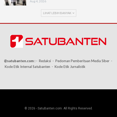
Aug 4, 2026
LIHAT LEBIH BANYAK
@satubanten.com :
- Redaksi
- Pedoman Pemberitaan Media Siber
-
Kode Etik Internal Satubanten
- Kode Etik Jurnalistik
© 2026 - SatuBanten.com. All Rights Reserved.