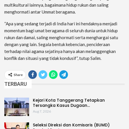
multikultural lainnya, bagaimana hidup rukun dan saling
menghormati antar Ummat beragama.
“Apa yang sedang terjadi di India hari ini hendaknya menjadi
momentum bagi umat beragama di seluruh dunia untuk hidup
rukun dan damai, saling menghormati serta menghargai satu
dengan yang lain. Segala bentuk kebencian, pencideraan
terhadap nilai agama sejatinya hanya akan melanggengkan
konflik dan situasi yang tidak kondusif”, tutup Salim.
Share
TERBARU
Kejari Kota Tanggerang Tetapkan
Tersangka Kasus Dugaan…
Aug 7, 2026
Seleksi Direksi dan Komisaris (BUMD)