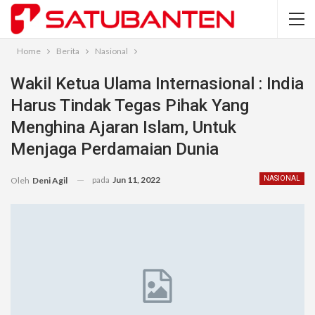
Home
Berita
Nasional
Wakil Ketua Ulama Internasional : India
Harus Tindak Tegas Pihak Yang
Menghina Ajaran Islam, Untuk
Menjaga Perdamaian Dunia
pada
Jun 11, 2022
NASIONAL
Oleh
Deni Agil