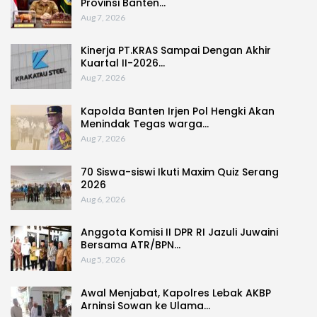
Provinsi Banten…
Aug 7, 2026
Kinerja PT.KRAS Sampai Dengan Akhir
Kuartal II-2026…
Aug 7, 2026
Kapolda Banten Irjen Pol Hengki Akan
Menindak Tegas warga…
Aug 7, 2026
70 Siswa-siswi Ikuti Maxim Quiz Serang
2026
Aug 6, 2026
Anggota Komisi II DPR RI Jazuli Juwaini
Bersama ATR/BPN…
Aug 5, 2026
Awal Menjabat, Kapolres Lebak AKBP
Arninsi Sowan ke Ulama…