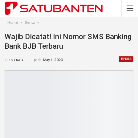
Home
Berita
Wajib Dicatat! Ini Nomor SMS Banking
Bank BJB Terbaru
pada
May 1, 2023
BERITA
Oleh
Haris