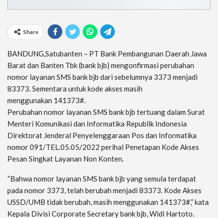
Share
BANDUNG,Satubanten – PT Bank Pembangunan Daerah Jawa
Barat dan Banten Tbk (bank bjb) mengonfirmasi perubahan
nomor layanan SMS bank bjb dari sebelumnya 3373 menjadi
83373. Sementara untuk kode akses masih
menggunakan 141373#.
Perubahan nomor layanan SMS bank bjb tertuang dalam Surat
Menteri Komunikasi dan Informatika Republik Indonesia
Direktorat Jenderal Penyelenggaraan Pos dan Informatika
nomor 091/TEL.05.05/2022 perihal Penetapan Kode Akses
Pesan Singkat Layanan Non Konten.
“Bahwa nomor layanan SMS bank bjb yang semula terdapat
pada nomor 3373, telah berubah menjadi 83373. Kode Akses
USSD/UMB tidak berubah, masih menggunakan 141373#,” kata
Kepala Divisi Corporate Secretary bank bjb, Widi Hartoto.