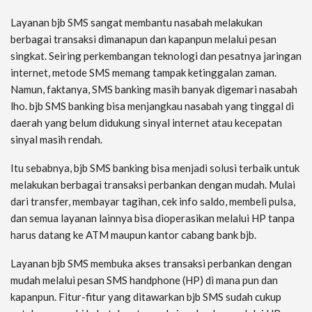
Layanan bjb SMS sangat membantu nasabah melakukan
berbagai transaksi dimanapun dan kapanpun melalui pesan
singkat. Seiring perkembangan teknologi dan pesatnya jaringan
internet, metode SMS memang tampak ketinggalan zaman.
Namun, faktanya, SMS banking masih banyak digemari nasabah
lho. bjb SMS banking bisa menjangkau nasabah yang tinggal di
daerah yang belum didukung sinyal internet atau kecepatan
sinyal masih rendah.
Itu sebabnya, bjb SMS banking bisa menjadi solusi terbaik untuk
melakukan berbagai transaksi perbankan dengan mudah. Mulai
dari transfer, membayar tagihan, cek info saldo, membeli pulsa,
dan semua layanan lainnya bisa dioperasikan melalui HP tanpa
harus datang ke ATM maupun kantor cabang bank bjb.
Layanan bjb SMS membuka akses transaksi perbankan dengan
mudah melalui pesan SMS handphone (HP) di mana pun dan
kapanpun. Fitur-fitur yang ditawarkan bjb SMS sudah cukup