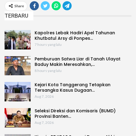
Share
TERBARU
Kapolres Lebak Hadiri Apel Tahunan
Khutbatul Arsy di Ponpes…
7 hours yang lalu
Pemburuan Satwa Liar di Tanah Ulayat
Baduy Makin Meresahkan,…
8 hours yang lalu
Kejari Kota Tanggerang Tetapkan
Tersangka Kasus Dugaan…
Aug 7, 2026
Seleksi Direksi dan Komisaris (BUMD)
Provinsi Banten…
Aug 7, 2026