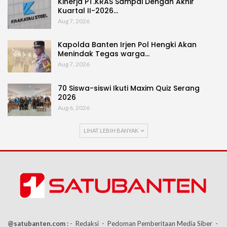
Kinerja PT.KRAS Sampai Dengan Akhir
Kuartal II-2026…
Aug 7, 2026
Kapolda Banten Irjen Pol Hengki Akan
Menindak Tegas warga…
Aug 7, 2026
70 Siswa-siswi Ikuti Maxim Quiz Serang
2026
Aug 6, 2026
LIHAT LEBIH BANYAK
@satubanten.com :
- Redaksi
- Pedoman Pemberitaan Media Siber
-