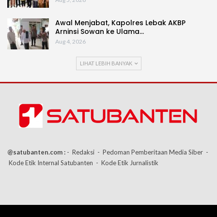
Awal Menjabat, Kapolres Lebak AKBP
Arninsi Sowan ke Ulama…
Aug 4, 2026
LIHAT LEBIH BANYAK
@satubanten.com :
- Redaksi
- Pedoman Pemberitaan Media Siber
-
Kode Etik Internal Satubanten
- Kode Etik Jurnalistik