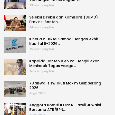
13 hours yang lalu
Seleksi Direksi dan Komisaris (BUMD)
Provinsi Banten…
14 hours yang lalu
Kinerja PT.KRAS Sampai Dengan Akhir
Kuartal II-2026…
15 hours yang lalu
Kapolda Banten Irjen Pol Hengki Akan
Menindak Tegas warga…
16 hours yang lalu
70 Siswa-siswi Ikuti Maxim Quiz Serang
2026
Aug 6, 2026
Anggota Komisi II DPR RI Jazuli Juwaini
Bersama ATR/BPN…
Aug 5, 2026