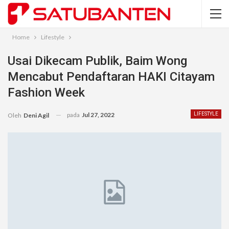
Home
Lifestyle
Usai Dikecam Publik, Baim Wong
Mencabut Pendaftaran HAKI Citayam
Fashion Week
pada
Jul 27, 2022
LIFESTYLE
Oleh
Deni Agil