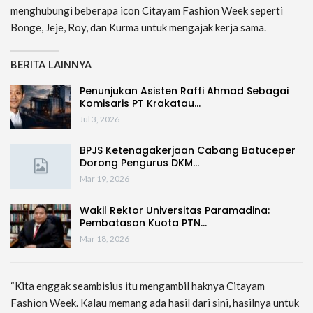
menghubungi beberapa icon Citayam Fashion Week seperti
Bonge, Jeje, Roy, dan Kurma untuk mengajak kerja sama.
BERITA LAINNYA
Penunjukan Asisten Raffi Ahmad Sebagai
Komisaris PT Krakatau…
Jul 3, 2026
BPJS Ketenagakerjaan Cabang Batuceper
Dorong Pengurus DKM…
Mar 19, 2026
Wakil Rektor Universitas Paramadina:
Pembatasan Kuota PTN…
Mar 18, 2026
“Kita enggak seambisius itu mengambil haknya Citayam
Fashion Week. Kalau memang ada hasil dari sini, hasilnya untuk