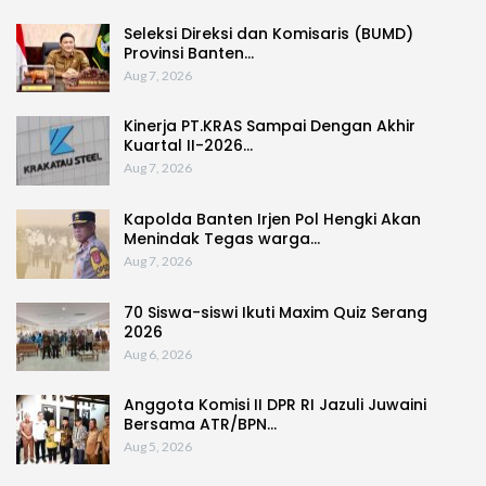
Seleksi Direksi dan Komisaris (BUMD)
Provinsi Banten…
Aug 7, 2026
Kinerja PT.KRAS Sampai Dengan Akhir
Kuartal II-2026…
Aug 7, 2026
Kapolda Banten Irjen Pol Hengki Akan
Menindak Tegas warga…
Aug 7, 2026
70 Siswa-siswi Ikuti Maxim Quiz Serang
2026
Aug 6, 2026
Anggota Komisi II DPR RI Jazuli Juwaini
Bersama ATR/BPN…
Aug 5, 2026