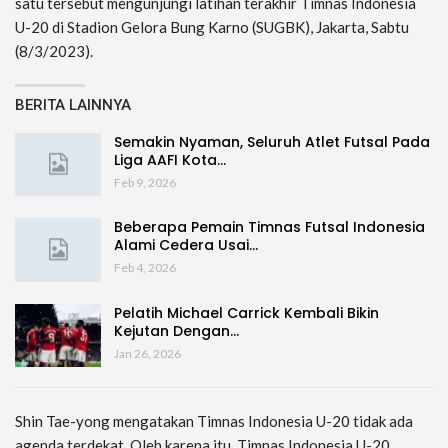
satu tersebut mengunjungi latihan terakhir Timnas Indonesia
U-20 di Stadion Gelora Bung Karno (SUGBK), Jakarta, Sabtu
(8/3/2023).
BERITA LAINNYA
Semakin Nyaman, Seluruh Atlet Futsal Pada
Liga AAFI Kota…
Feb 9, 2026
Beberapa Pemain Timnas Futsal Indonesia
Alami Cedera Usai…
Feb 4, 2026
Pelatih Michael Carrick Kembali Bikin
Kejutan Dengan…
Jan 26, 2026
Shin Tae-yong mengatakan Timnas Indonesia U-20 tidak ada
agenda terdekat. Oleh karena itu, Timnas Indonesia U-20