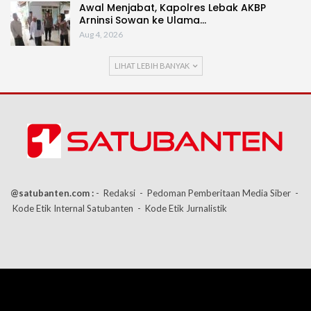
Awal Menjabat, Kapolres Lebak AKBP
Arninsi Sowan ke Ulama…
Aug 4, 2026
LIHAT LEBIH BANYAK
@satubanten.com :
- Redaksi
- Pedoman Pemberitaan Media Siber
-
Kode Etik Internal Satubanten
- Kode Etik Jurnalistik