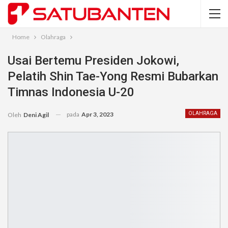
Home
Olahraga
Usai Bertemu Presiden Jokowi,
Pelatih Shin Tae-Yong Resmi Bubarkan
Timnas Indonesia U-20
pada
Apr 3, 2023
OLAHRAGA
Oleh
Deni Agil