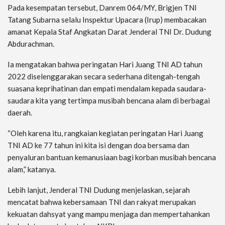
Pada kesempatan tersebut, Danrem 064/MY, Brigjen TNI
Tatang Subarna selalu Inspektur Upacara (Irup) membacakan
amanat Kepala Staf Angkatan Darat Jenderal TNI Dr. Dudung
Abdurachman.
Ia mengatakan bahwa peringatan Hari Juang TNI AD tahun
2022 diselenggarakan secara sederhana ditengah-tengah
suasana keprihatinan dan empati mendalam kepada saudara-
saudara kita yang tertimpa musibah bencana alam di berbagai
daerah.
“Oleh karena itu, rangkaian kegiatan peringatan Hari Juang
TNI AD ke 77 tahun ini kita isi dengan doa bersama dan
penyaluran bantuan kemanusiaan bagi korban musibah bencana
alam,” katanya.
Lebih lanjut, Jenderal TNI Dudung menjelaskan, sejarah
mencatat bahwa kebersamaan TNI dan rakyat merupakan
kekuatan dahsyat yang mampu menjaga dan mempertahankan