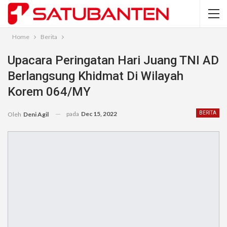
Home
Berita
Upacara Peringatan Hari Juang TNI AD
Berlangsung Khidmat Di Wilayah
Korem 064/MY
pada
Dec 15, 2022
BERITA
Oleh
Deni Agil