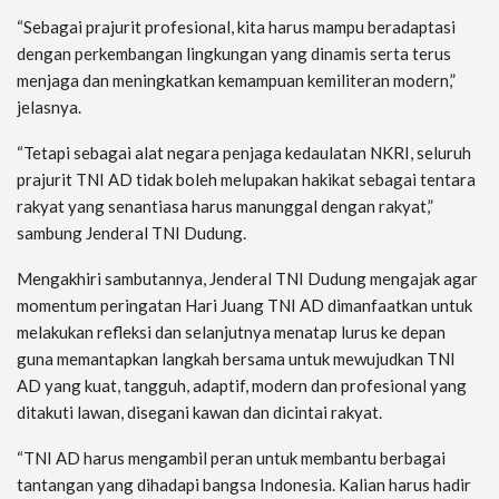
“Sebagai prajurit profesional, kita harus mampu beradaptasi
dengan perkembangan lingkungan yang dinamis serta terus
menjaga dan meningkatkan kemampuan kemiliteran modern,”
jelasnya.
“Tetapi sebagai alat negara penjaga kedaulatan NKRI, seluruh
prajurit TNI AD tidak boleh melupakan hakikat sebagai tentara
rakyat yang senantiasa harus manunggal dengan rakyat,”
sambung Jenderal TNI Dudung.
Mengakhiri sambutannya, Jenderal TNI Dudung mengajak agar
momentum peringatan Hari Juang TNI AD dimanfaatkan untuk
melakukan refleksi dan selanjutnya menatap lurus ke depan
guna memantapkan langkah bersama untuk mewujudkan TNI
AD yang kuat, tangguh, adaptif, modern dan profesional yang
ditakuti lawan, disegani kawan dan dicintai rakyat.
“TNI AD harus mengambil peran untuk membantu berbagai
tantangan yang dihadapi bangsa Indonesia. Kalian harus hadir