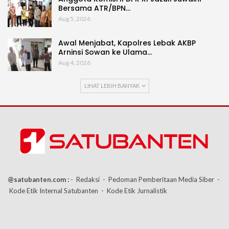
Bersama ATR/BPN…
Aug 5, 2026
Awal Menjabat, Kapolres Lebak AKBP
Arninsi Sowan ke Ulama…
Aug 4, 2026
LIHAT LEBIH BANYAK
@satubanten.com :
- Redaksi
- Pedoman Pemberitaan Media Siber
-
Kode Etik Internal Satubanten
- Kode Etik Jurnalistik