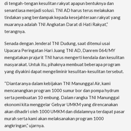
di tengah-tengan kesulitan rakyat apapun bentuknya dan
senantiasa menjadi solusi. TNI AD harus terus melakukan
tindakan yang berdampak kepada kesejahteraan rakyat yang
muaranya adalah TNI Angkatan Darat di Hati Rakyat,”
terangnya.
Senada dengan Jenderal TNI Dudung, saat ditemui usai
Upacara Peringatan Hari Juang TNI AD, Danrem 064/MY
mengatakan prajurit TNI harus mengerti kendala dan kesulitan
masyarakat. Untuk itu, pihaknya membuat beberapa program
yang diyakini dapat mengeliminir kesulitan-kesulitan tersebut.
“Diantaranya dalam kebijakan TNI Manunggal Air, kami
mencanangkan program 1000 sumur bor dan pompa hydrum
serta pembuatan 10 embung. Dalam rangka TNI Manunggal
ekonomi kita menggelar Gebyar UMKM yang direncanakan
akan dihadiri oleh 1000 UMKM dan didalamnya terdapat pasar
murah serta kami akan melaksanakan program 1000
angkringan,” ujarnya.