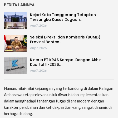
BERITA LAINNYA
Kejari Kota Tanggerang Tetapkan
Tersangka Kasus Dugaan…
Aug 7, 2026
Seleksi Direksi dan Komisaris (BUMD)
Provinsi Banten…
Aug 7, 2026
Kinerja PT.KRAS Sampai Dengan Akhir
Kuartal II-2026…
Aug 7, 2026
Namun, nilai-nilai kejuangan yang terkandung di dalam Palagan
Ambarawa tetap relevan untuk diwarisi dan implementasikan
dalam menghadapi tantangan tugas di era modern dengan
karakter perubahan dan ketidakpastian yang sangat dinamis di
berbagai bidang.