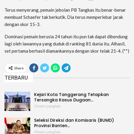
Terus menyerang, pemain jebolan PB Tangkas itu benar-benar
membuat Schaefer tak berkutik. Dia terus memperlebar jarak
dengan skor 15-3.
Dominasi pemain berusia 24 tahun itu pun tak dapat dibendung
lagi oleh lawannya yang duduk di ranking 81 dunia itu. Alhasil,
set pertama berhasil diamankannya dengan skor telak 21-4. (**)
Share
TERBARU
Kejari Kota Tanggerang Tetapkan
Tersangka Kasus Dugaan…
3 hours yang lalu
Seleksi Direksi dan Komisaris (BUMD)
Provinsi Banten…
4 hours yang lalu