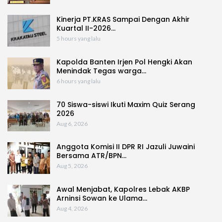
Kinerja PT.KRAS Sampai Dengan Akhir
Kuartal II-2026…
5 hours yang lalu
Kapolda Banten Irjen Pol Hengki Akan
Menindak Tegas warga…
6 hours yang lalu
70 Siswa-siswi Ikuti Maxim Quiz Serang
2026
Aug 6, 2026
Anggota Komisi II DPR RI Jazuli Juwaini
Bersama ATR/BPN…
Aug 5, 2026
Awal Menjabat, Kapolres Lebak AKBP
Arninsi Sowan ke Ulama…
Aug 4, 2026