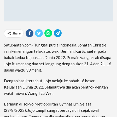
Share
Satubanten.com- Tunggal putra Indonesia, Jonatan Christie
raih kemenangan telak atas wakil Jerman, Kai Schaefer pada
babak kedua Kejuaraan Dunia 2022. Pemain yang akrab disapa
Jojo itu menang dua set langsung dengan skor 21-4 dan 21-16
dalam waktu 38 menit.
Dengan hasil tersebut, Jojo melaju ke babak 16 besar
Kejuaraan Dunia 2022. Selanjutnya dia akan bentrok dengan
wakil Taiwan, Wang Tzu Wei.
Bermain di Tokyo Metropolitan Gymnasium, Selasa
(23/8/2022), Jojo tampil sangat percaya diri sejak awal
pertandingan. Tanpa ragu dia melesatkan serangan dengan