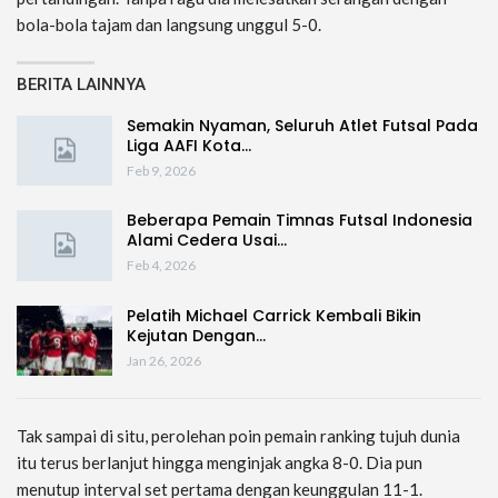
bola-bola tajam dan langsung unggul 5-0.
BERITA LAINNYA
Semakin Nyaman, Seluruh Atlet Futsal Pada
Liga AAFI Kota…
Feb 9, 2026
Beberapa Pemain Timnas Futsal Indonesia
Alami Cedera Usai…
Feb 4, 2026
Pelatih Michael Carrick Kembali Bikin
Kejutan Dengan…
Jan 26, 2026
Tak sampai di situ, perolehan poin pemain ranking tujuh dunia
itu terus berlanjut hingga menginjak angka 8-0. Dia pun
menutup interval set pertama dengan keunggulan 11-1.