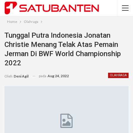
Home
Olahraga
Tunggal Putra Indonesia Jonatan
Christie Menang Telak Atas Pemain
Jerman Di BWF World Championship
2022
pada
Aug 24, 2022
OLAHRAGA
Oleh
Deni Agil