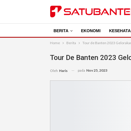
BERITA
EKONOMI
KESEHATA
Home
Berita
Tour de Banten 2023 Geloraka
Tour De Banten 2023 Gel
pada
Nov 25, 2023
Oleh
Haris