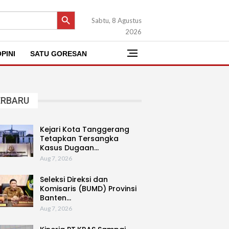
SEARCH BUTTON
Sabtu, 8 Agustus
2026
PINI
SATU GORESAN
ERBARU
Kejari Kota Tanggerang
Tetapkan Tersangka
Kasus Dugaan…
Aug 7, 2026
Seleksi Direksi dan
Komisaris (BUMD) Provinsi
Banten…
Aug 7, 2026