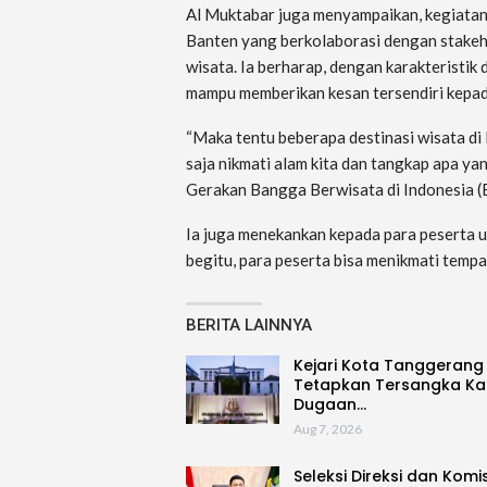
Al Muktabar juga menyampaikan, kegiatan
Banten yang berkolaborasi dengan stake
wisata. Ia berharap, dengan karakteristik
mampu memberikan kesan tersendiri kepad
“Maka tentu beberapa destinasi wisata di 
saja nikmati alam kita dan tangkap apa yang
Gerakan Bangga Berwisata di Indonesia (BB
Ia juga menekankan kepada para peserta 
begitu, para peserta bisa menikmati temp
BERITA LAINNYA
Kejari Kota Tanggerang
Tetapkan Tersangka Ka
Dugaan…
Aug 7, 2026
Seleksi Direksi dan Komi