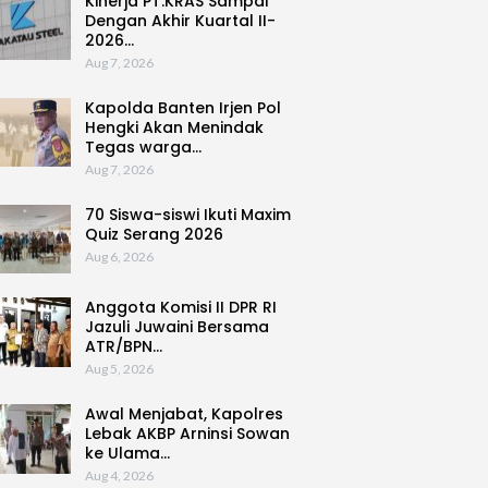
Kinerja PT.KRAS Sampai
Dengan Akhir Kuartal II-
2026…
Aug 7, 2026
Kapolda Banten Irjen Pol
Hengki Akan Menindak
Tegas warga…
Aug 7, 2026
70 Siswa-siswi Ikuti Maxim
Quiz Serang 2026
Aug 6, 2026
Anggota Komisi II DPR RI
Jazuli Juwaini Bersama
ATR/BPN…
Aug 5, 2026
Awal Menjabat, Kapolres
Lebak AKBP Arninsi Sowan
ke Ulama…
Aug 4, 2026