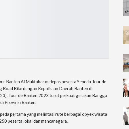
rnur Banten Al Muktabar melepas peserta Sepeda Tour de
g Road Bike dengan Kepolisian Daerah Banten di
23). Tour de Banten 2023 turut perkuat gerakan Bangga
di Provinsi Banten.
peda pertama yang melintasi rute berbagai obyek wisata
ar 250 peserta lokal dan mancanegara.