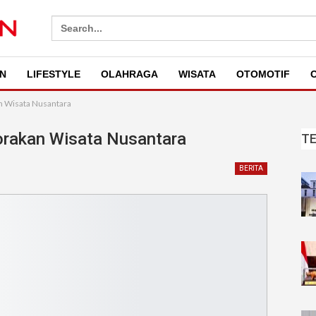
Search
for:
N
LIFESTYLE
OLAHRAGA
WISATA
OTOMOTIF
O
n Wisata Nusantara
orakan Wisata Nusantara
T
BERITA