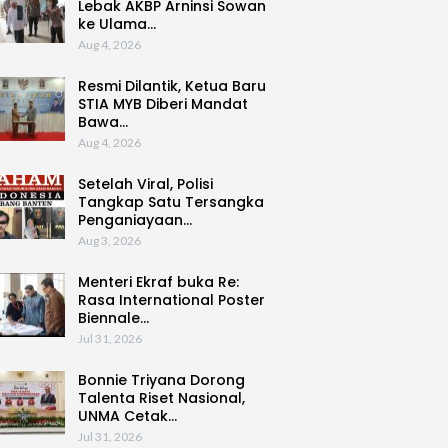
Lebak AKBP Arninsi Sowan
ke Ulama…
Aug 4, 2026
Resmi Dilantik, Ketua Baru
STIA MYB Diberi Mandat
Bawa…
Aug 4, 2026
Setelah Viral, Polisi
Tangkap Satu Tersangka
Penganiayaan…
Aug 3, 2026
Menteri Ekraf buka Re:
Rasa International Poster
Biennale…
Jul 31, 2026
Bonnie Triyana Dorong
Talenta Riset Nasional,
UNMA Cetak…
Jul 31, 2026