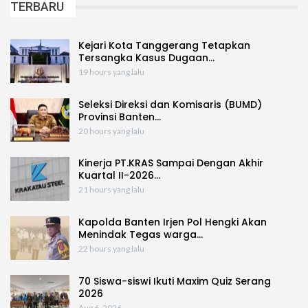
TERBARU
Kejari Kota Tanggerang Tetapkan
Tersangka Kasus Dugaan…
19 hours yang lalu
Seleksi Direksi dan Komisaris (BUMD)
Provinsi Banten…
20 hours yang lalu
Kinerja PT.KRAS Sampai Dengan Akhir
Kuartal II-2026…
21 hours yang lalu
Kapolda Banten Irjen Pol Hengki Akan
Menindak Tegas warga…
22 hours yang lalu
70 Siswa-siswi Ikuti Maxim Quiz Serang
2026
Aug 6, 2026