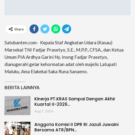
Share
Satubanten.com- Kepala Staf Angkatan Udara (Kasau)
Marsekal TNI Fadjar Prasetyo, S.E., M.P.P., CFSA., dan Ketua
Umum PIA Ardhya Garini Ny. Inong Fadjar Prasetyo,
dianugerahi gelar kehormatan adat oleh majelis Latupati
Maluku, Ama Elakekai Saka Runa Sanaeno.
BERITA LAINNYA
Kinerja PT.KRAS Sampai Dengan Akhir
Kuartal II-2026…
Aug 7, 2026
Anggota Komisi II DPR RI Jazuli Juwaini
Bersama ATR/BPN…