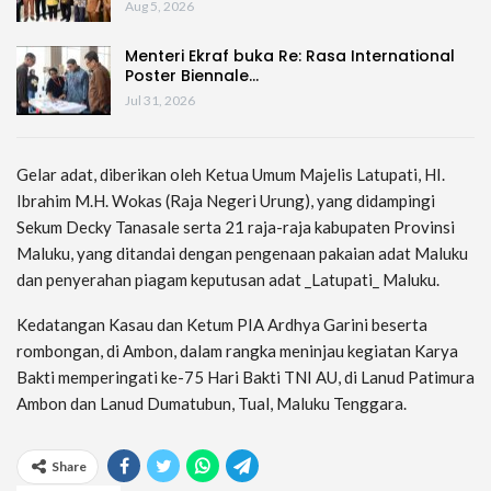
Aug 5, 2026
Menteri Ekraf buka Re: Rasa International
Poster Biennale…
Jul 31, 2026
Gelar adat, diberikan oleh Ketua Umum Majelis Latupati, HI.
Ibrahim M.H. Wokas (Raja Negeri Urung), yang didampingi
Sekum Decky Tanasale serta 21 raja-raja kabupaten Provinsi
Maluku, yang ditandai dengan pengenaan pakaian adat Maluku
dan penyerahan piagam keputusan adat _Latupati_ Maluku.
Kedatangan Kasau dan Ketum PIA Ardhya Garini beserta
rombongan, di Ambon, dalam rangka meninjau kegiatan Karya
Bakti memperingati ke-75 Hari Bakti TNI AU, di Lanud Patimura
Ambon dan Lanud Dumatubun, Tual, Maluku Tenggara.
Share