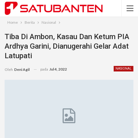
Home
Berita
Nasional
Tiba Di Ambon, Kasau Dan Ketum PIA
Ardhya Garini, Dianugerahi Gelar Adat
Latupati
pada
Jul 4, 2022
NASIONAL
Oleh
Deni Agil