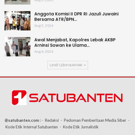
Anggota Komisi II DPR RI Jazuli Juwaini
Bersama ATR/BPN…
Aug 5, 2026
Awal Menjabat, Kapolres Lebak AKBP
Arninsi Sowan ke Ulama…
Aug 4, 2026
LIHAT LEBIH BANYAK
@satubanten.com :
- Redaksi
- Pedoman Pemberitaan Media Siber
-
Kode Etik Internal Satubanten
- Kode Etik Jurnalistik