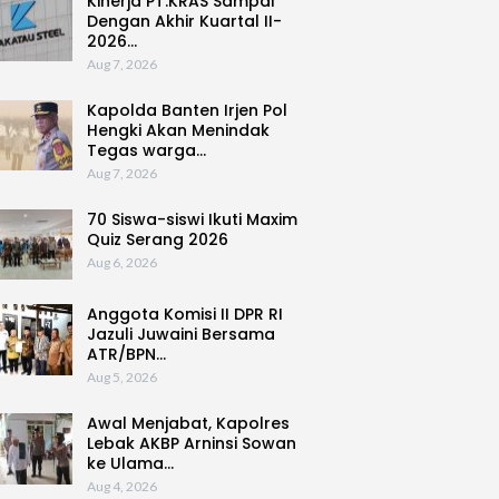
Kinerja PT.KRAS Sampai
Dengan Akhir Kuartal II-
2026…
Aug 7, 2026
Kapolda Banten Irjen Pol
Hengki Akan Menindak
Tegas warga…
Aug 7, 2026
70 Siswa-siswi Ikuti Maxim
Quiz Serang 2026
Aug 6, 2026
Anggota Komisi II DPR RI
Jazuli Juwaini Bersama
ATR/BPN…
Aug 5, 2026
Awal Menjabat, Kapolres
Lebak AKBP Arninsi Sowan
ke Ulama…
Aug 4, 2026