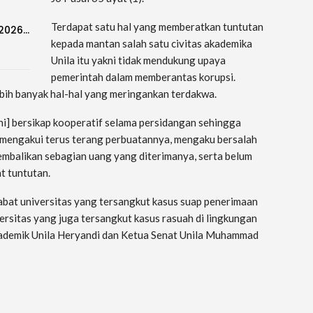
Terdapat satu hal yang memberatkan tuntutan
-2026…
kepada mantan salah satu civitas akademika
Unila itu yakni tidak mendukung upaya
pemerintah dalam memberantas korupsi.
ebih banyak hal-hal yang meringankan terdakwa.
i] bersikap kooperatif selama persidangan sehingga
mengakui terus terang perbuatannya, mengaku bersalah
mbalikan sebagian uang yang diterimanya, serta belum
at tuntutan.
bat universitas yang tersangkut kasus suap penerimaan
ersitas yang juga tersangkut kasus rasuah di lingkungan
Akademik Unila Heryandi dan Ketua Senat Unila Muhammad