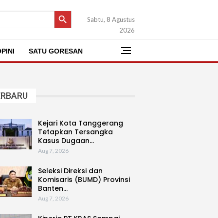
SEARCH BUTTON
Sabtu, 8 Agustus
2026
PINI
SATU GORESAN
ERBARU
Kejari Kota Tanggerang
Tetapkan Tersangka
Kasus Dugaan…
Aug 7, 2026
Seleksi Direksi dan
Komisaris (BUMD) Provinsi
Banten…
Aug 7, 2026