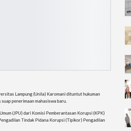
versitas Lampung (Unila) Karomani dituntut hukuman
us suap penerimaan mahasiswa baru.
 Umum (JPU) dari Komisi Pemberantasan Korupsi (KPK)
 Pengadilan Tindak Pidana Korupsi (Tipikor) Pengadilan