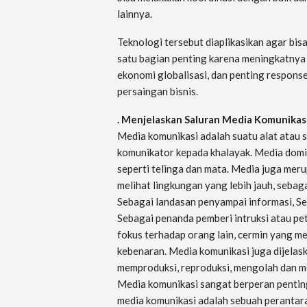
lainnya.
Teknologi tersebut diaplikasikan agar bis
satu bagian penting karena meningkatnya
ekonomi globalisasi, dan penting response
persaingan bisnis.
. Menjelaskan Saluran Media Komunikas
Media komunikasi adalah suatu alat atau
komunikator kepada khalayak. Media domi
seperti telinga dan mata. Media juga mer
melihat lingkungan yang lebih jauh, seb
Sebagai landasan penyampai informasi, Seb
Sebagai penanda pemberi intruksi atau p
fokus terhadap orang lain, cermin yang me
kebenaran. Media komunikasi juga dijela
memproduksi, reproduksi, mengolah dan m
Media komunikasi sangat berperan pentin
media komunikasi adalah sebuah perantar