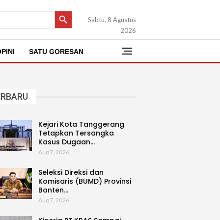
SEARCH BUTTON
Sabtu, 8 Agustus
2026
PINI
SATU GORESAN
ERBARU
Kejari Kota Tanggerang
Tetapkan Tersangka
Kasus Dugaan…
Aug 7, 2026
Seleksi Direksi dan
Komisaris (BUMD) Provinsi
Banten…
Aug 7, 2026