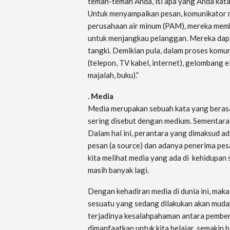
teman-teman Anda, isi apa yang Anda katak
Untuk menyampaikan pesan, komunikator 
perusahaan air minum (PAM), mereka memb
untuk menjangkau pelanggan. Mereka dapat
tangki. Demikian pula, dalam proses komun
(telepon, TV kabel, internet), gelombang ele
majalah, buku).”
.
Media
Media merupakan sebuah kata yang berasal
sering disebut dengan medium. Sementara it
Dalam hal ini, perantara yang dimaksud a
pesan (a source) dan adanya penerima pesan
kita melihat media yang ada di kehidupan seh
masih banyak lagi.
Dengan kehadiran media di dunia ini, mak
sesuatu yang sedang dilakukan akan mudah
terjadinya kesalahpahaman antara pemberi 
dimanfaatkan untuk kita belajar, semakin