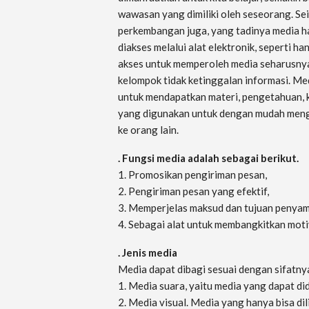
wawasan yang dimiliki oleh seseorang. S
perkembangan juga, yang tadinya media ha
diakses melalui alat elektronik, seperti 
akses untuk memperoleh media seharusnya
kelompok tidak ketinggalan informasi. Me
untuk mendapatkan materi, pengetahuan, ke
yang digunakan untuk dengan mudah mengi
ke orang lain.
. Fungsi media adalah sebagai berikut.
1. Promosikan pengiriman pesan,
2. Pengiriman pesan yang efektif,
3. Memperjelas maksud dan tujuan penyam
4. Sebagai alat untuk membangkitkan moti
.
Jenis media
Media dapat dibagi sesuai dengan sifatny
1. Media suara, yaitu media yang dapat did
2. Media visual. Media yang hanya bisa dil