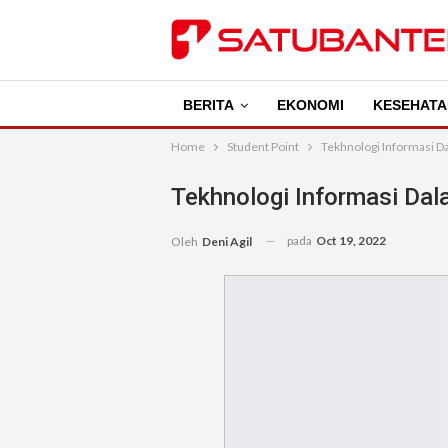
BERITA
EKONOMI
KESEHATA
Home
Student Point
Tekhnologi Informasi Da
Tekhnologi Informasi Dal
pada
Oct 19, 2022
Oleh
Deni Agil