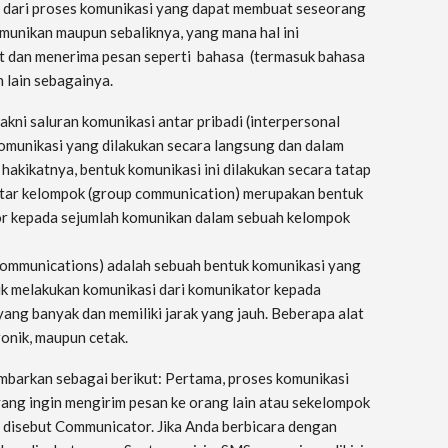
si dari proses komunikasi yang dapat membuat seseorang
munikan maupun sebaliknya, yang mana hal ini
t dan menerima pesan seperti bahasa (termasuk bahasa
n lain sebagainya.
akni saluran komunikasi antar pribadi (interpersonal
munikasi yang dilakukan secara langsung dan dalam
hakikatnya, bentuk komunikasi ini dilakukan secara tatap
antar kelompok (group communication) merupakan bentuk
or kepada sejumlah komunikan dalam sebuah kelompok
communications) adalah sebuah bentuk komunikasi yang
uk melakukan komunikasi dari komunikator kepada
ang banyak dan memiliki jarak yang jauh. Beberapa alat
ronik, maupun cetak.
mbarkan sebagai berikut: Pertama, proses komunikasi
g yang ingin mengirim pesan ke orang lain atau sekelompok
 disebut Communicator. Jika Anda berbicara dengan