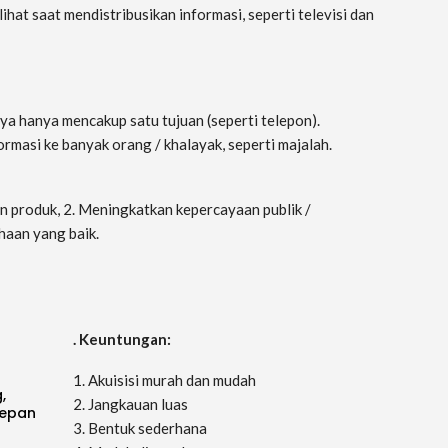
ihat saat mendistribusikan informasi, seperti televisi dan
ya hanya mencakup satu tujuan (seperti telepon).
rmasi ke banyak orang / khalayak, seperti majalah.
produk, 2. Meningkatkan kepercayaan publik /
haan yang baik.
. Keuntungan:
1. Akuisisi murah dan mudah
,
2. Jangkauan luas
Depan
3. Bentuk sederhana