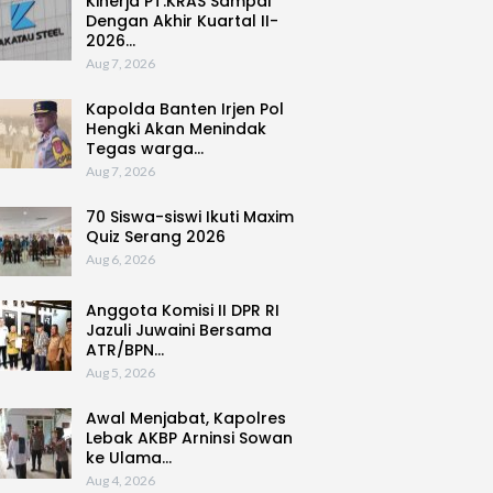
Kinerja PT.KRAS Sampai
Dengan Akhir Kuartal II-
2026…
Aug 7, 2026
Kapolda Banten Irjen Pol
Hengki Akan Menindak
Tegas warga…
Aug 7, 2026
70 Siswa-siswi Ikuti Maxim
Quiz Serang 2026
Aug 6, 2026
Anggota Komisi II DPR RI
Jazuli Juwaini Bersama
ATR/BPN…
Aug 5, 2026
Awal Menjabat, Kapolres
Lebak AKBP Arninsi Sowan
ke Ulama…
Aug 4, 2026