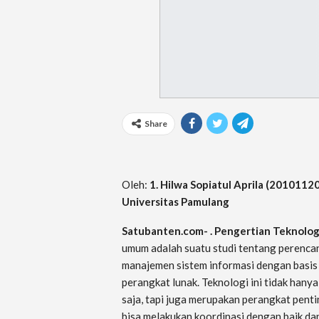
Share
Oleh:
1. Hilwa Sopiatul Aprila (201011
Universitas Pamulang
Satubanten.com- .
Pengertian Teknologi
umum adalah suatu studi tentang perenca
manajemen sistem informasi dengan basis
perangkat lunak. Teknologi ini tidak hanya
saja, tapi juga merupakan perangkat penti
bisa melakukan koordinasi dengan baik d