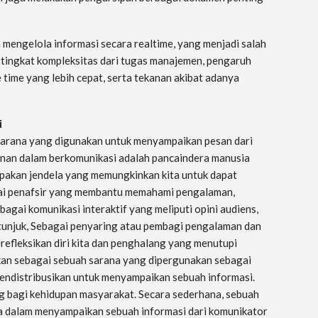
a mengelola informasi secara realtime, yang menjadi salah
 tingkat kompleksitas dari tugas manajemen, pengaruh
 time yang lebih cepat, serta tekanan akibat adanya
i
 sarana yang digunakan untuk menyampaikan pesan dari
nan dalam berkomunikasi adalah pancaindera manusia
upakan jendela yang memungkinkan kita untuk dapat
agai penafsir yang membantu memahami pengalaman,
agai komunikasi interaktif yang meliputi opini audiens,
etunjuk, Sebagai penyaring atau pembagi pengalaman dan
refleksikan diri kita dan penghalang yang menutupi
skan sebagai sebuah sarana yang dipergunakan sebagai
endistribusikan untuk menyampaikan sebuah informasi.
g bagi kehidupan masyarakat. Secara sederhana, sebuah
a dalam menyampaikan sebuah informasi dari komunikator