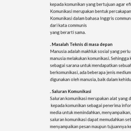
kepada komunikan yang bertujuan agar efi
Komunikasi merupakan bentuk percakapan 
Komunikasi dalam bahasa Inggris communic
dari kata communis
yang berarti sama.
. Masalah Teknis di masa depan
Manusia adalah makhluk sosial yang perlu 
manusia melakukan komunikasi. Sehingga k
sebagai sarana untuk mendapatkan sebuah 
berkomunikasi, ada beberapa jenis mediu
digunakan oleh manusia, baik dalam kehidu
. Saluran Komunikasi
Saluran komunikasi merupakan alat yang 
kepada komunikan sebagai penerima inform
media untuk memindahkan, menyampaikan,
saluran komunikasi dapat memudahkan seti
menyampaikan pesan maupun tujuannya kepa