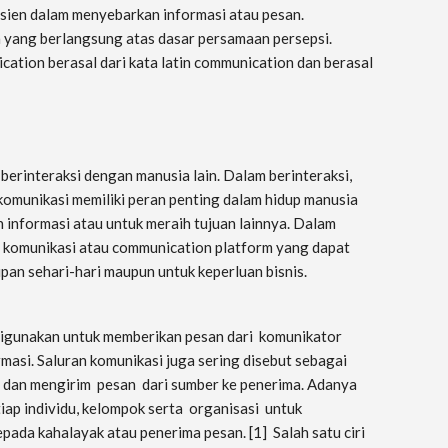
sien dalam menyebarkan informasi atau pesan.
yang berlangsung atas dasar persamaan persepsi.
ation berasal dari kata latin communication dan berasal
berinteraksi dengan manusia lain. Dalam berinteraksi,
omunikasi memiliki peran penting dalam hidup manusia
informasi atau untuk meraih tujuan lainnya. Dalam
m komunikasi atau communication platform yang dapat
pan sehari-hari maupun untuk keperluan bisnis.
digunakan untuk memberikan pesan dari komunikator
asi. Saluran komunikasi juga sering disebut sebagai
 dan mengirim pesan dari sumber ke penerima. Adanya
ap individu, kelompok serta organisasi untuk
da kahalayak atau penerima pesan. [1] Salah satu ciri