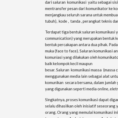
dari saluran komunikasi yaitu sebagai si
mentransfer pesan dari komunikator ke ko
menjangkau seluruh sarana untuk membua
tubuh), kode , tanda , perangkat teknis da
Terdapat tiga bentuk saluran komunikasi y
communication) yang merupakan bentuk ko
bentuk percakapan antara dua pihak. Pada 
muka (face to face). Saluran komunikasi 
komuniasi yang dilakukan oleh komunikat
baik kelompok kecil maupun
besar. Saluran komunikasi massa (massa 
menggunakan media lain sebagai alat unt
komunikan secara bersama, dalam jumlah y
yang digunakan seperti media online, elet
Singkatnya, proses komunikasi dapat diga
selalu dihasilkan oleh inisiatif seseoran
orang. Orang yang memulai komunikasi ini