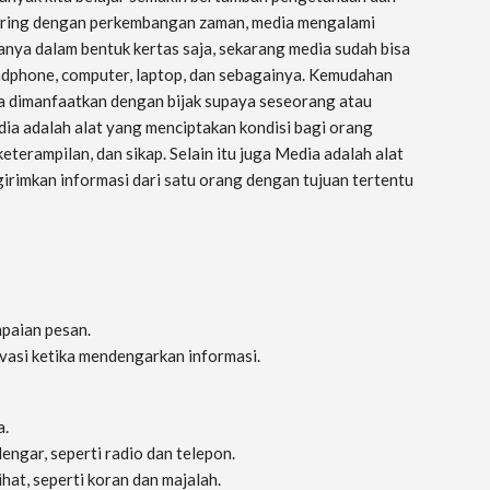
eiring dengan perkembangan zaman, media mengalami
nya dalam bentuk kertas saja, sekarang media sudah bisa
handphone, computer, laptop, dan sebagainya. Kemudahan
 dimanfaatkan dengan bijak supaya seseorang atau
dia adalah alat yang menciptakan kondisi bagi orang
terampilan, dan sikap. Selain itu juga Media adalah alat
rimkan informasi dari satu orang dengan tujuan tertentu
paian pesan.
vasi ketika mendengarkan informasi.
a.
engar, seperti radio dan telepon.
ihat, seperti koran dan majalah.