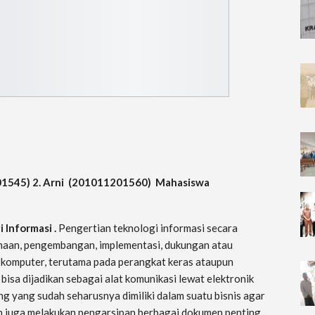
201545) 2. Arni (201011201560) Mahasiswa
 Informasi .
Pengertian teknologi informasi secara
naan, pengembangan, implementasi, dukungan atau
 komputer, terutama pada perangkat keras ataupun
 bisa dijadikan sebagai alat komunikasi lewat elektronik
ng yang sudah seharusnya dimiliki dalam suatu bisnis agar
an juga melakukan pengarsipan berbagai dokumen penting