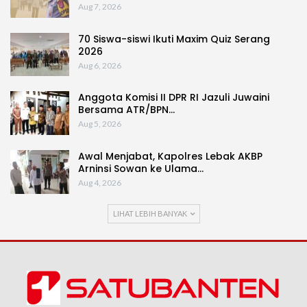
Aug 7, 2026
70 Siswa-siswi Ikuti Maxim Quiz Serang
2026
Aug 6, 2026
Anggota Komisi II DPR RI Jazuli Juwaini
Bersama ATR/BPN…
Aug 5, 2026
Awal Menjabat, Kapolres Lebak AKBP
Arninsi Sowan ke Ulama…
Aug 4, 2026
LIHAT LEBIH BANYAK