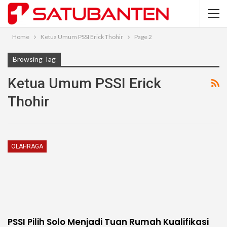
Home
Ketua Umum PSSI Erick Thohir
Page 2
Browsing Tag
Ketua Umum PSSI Erick
Thohir
OLAHRAGA
PSSI Pilih Solo Menjadi Tuan Rumah Kualifikasi