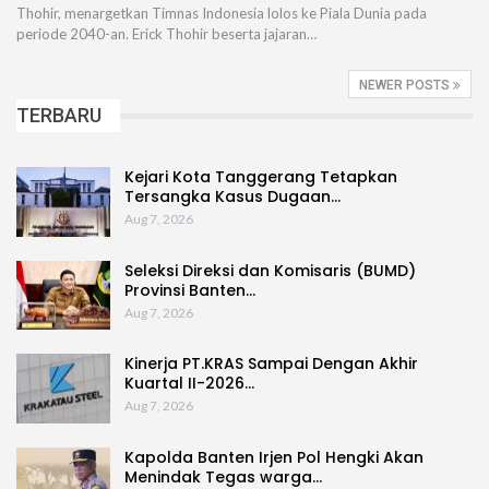
Thohir, menargetkan Timnas Indonesia lolos ke Piala Dunia pada
periode 2040-an. Erick Thohir beserta jajaran…
NEWER POSTS
TERBARU
Kejari Kota Tanggerang Tetapkan
Tersangka Kasus Dugaan…
Aug 7, 2026
Seleksi Direksi dan Komisaris (BUMD)
Provinsi Banten…
Aug 7, 2026
Kinerja PT.KRAS Sampai Dengan Akhir
Kuartal II-2026…
Aug 7, 2026
Kapolda Banten Irjen Pol Hengki Akan
Menindak Tegas warga…