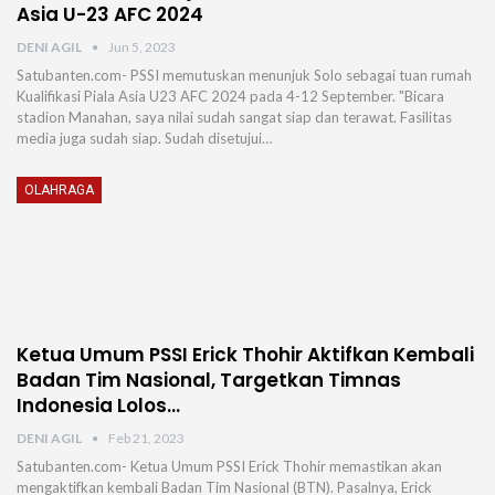
Asia U-23 AFC 2024
DENI AGIL
Jun 5, 2023
Satubanten.com- PSSI memutuskan menunjuk Solo sebagai tuan rumah
Kualifikasi Piala Asia U23 AFC 2024 pada 4-12 September. "Bicara
stadion Manahan, saya nilai sudah sangat siap dan terawat. Fasilitas
media juga sudah siap. Sudah disetujui…
OLAHRAGA
Ketua Umum PSSI Erick Thohir Aktifkan Kembali
Badan Tim Nasional, Targetkan Timnas
Indonesia Lolos…
DENI AGIL
Feb 21, 2023
Satubanten.com- Ketua Umum PSSI Erick Thohir memastikan akan
mengaktifkan kembali Badan Tim Nasional (BTN). Pasalnya, Erick