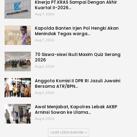
Kinerja PT.KRAS Sampai Dengan Akhir
Kuartal II-2026…
Aug 7, 2026
Kapolda Banten Irjen Pol Hengki Akan
Menindak Tegas warga…
Aug 7, 2026
70 Siswa-siswi Ikuti Maxim Quiz Serang
2026
Aug 6, 2026
Anggota Komisi II DPR RI Jazuli Juwaini
Bersama ATR/BPN…
Aug 5, 2026
Awal Menjabat, Kapolres Lebak AKBP
Arninsi Sowan ke Ulama…
Aug 4, 2026
LIHAT LEBIH BANYAK