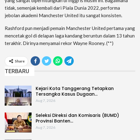
yang sangat diperhitungkan di Inggris musim ini. Bagaimana
tidak, semenjak kembali dari Piala Dunia 2022, performa
jebolan akademi Manchester United itu sangat konsisten.
Rashford pun menjadi pemain Manchester United pertama yang
mencetak gol di delapan laga kandang beruntun dalam 13 tahun
terakhir. Dirinya menyamai rekor Wayne Rooney. (**)
Share
TERBARU
Kejari Kota Tanggerang Tetapkan
Tersangka Kasus Dugaan…
Aug 7, 2026
Seleksi Direksi dan Komisaris (BUMD)
Provinsi Banten…
Aug 7, 2026