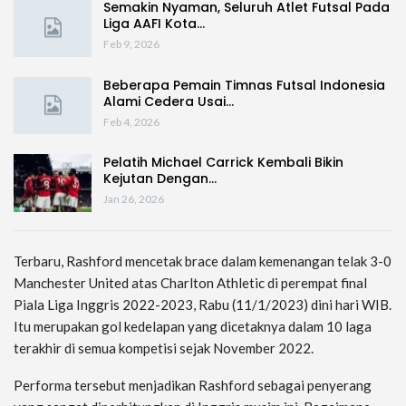
Semakin Nyaman, Seluruh Atlet Futsal Pada
Liga AAFI Kota…
Feb 9, 2026
Beberapa Pemain Timnas Futsal Indonesia
Alami Cedera Usai…
Feb 4, 2026
Pelatih Michael Carrick Kembali Bikin
Kejutan Dengan…
Jan 26, 2026
Terbaru, Rashford mencetak brace dalam kemenangan telak 3-0
Manchester United atas Charlton Athletic di perempat final
Piala Liga Inggris 2022-2023, Rabu (11/1/2023) dini hari WIB.
Itu merupakan gol kedelapan yang dicetaknya dalam 10 laga
terakhir di semua kompetisi sejak November 2022.
Performa tersebut menjadikan Rashford sebagai penyerang