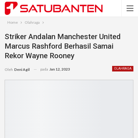
Home
Olahraga
Striker Andalan Manchester United
Marcus Rashford Berhasil Samai
Rekor Wayne Rooney
pada
Jan 12, 2023
OLAHRAGA
Oleh
Deni Agil