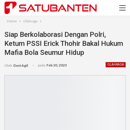
Home
Olahraga
Siap Berkolaborasi Dengan Polri,
Ketum PSSI Erick Thohir Bakal Hukum
Mafia Bola Seumur Hidup
pada
Feb 20, 2023
OLAHRAGA
Oleh
Deni Agil