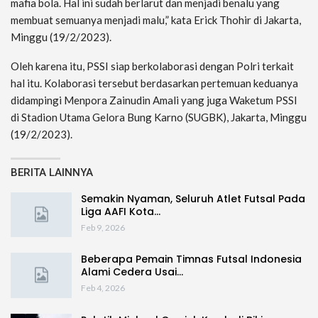
mafia bola. Hal ini sudah berlarut dan menjadi benalu yang
membuat semuanya menjadi malu,” kata Erick Thohir di Jakarta,
Minggu (19/2/2023).
Oleh karena itu, PSSI siap berkolaborasi dengan Polri terkait
hal itu. Kolaborasi tersebut berdasarkan pertemuan keduanya
didampingi Menpora Zainudin Amali yang juga Waketum PSSI
di Stadion Utama Gelora Bung Karno (SUGBK), Jakarta, Minggu
(19/2/2023).
BERITA LAINNYA
Semakin Nyaman, Seluruh Atlet Futsal Pada
Liga AAFI Kota…
Feb 9, 2026
Beberapa Pemain Timnas Futsal Indonesia
Alami Cedera Usai…
Feb 4, 2026