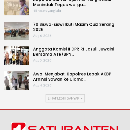
Menindak Tegas warga…
15 hours yang lalu
70 Siswa-siswi Ikuti Maxim Quiz Serang
2026
Aug 6, 2026
Anggota Komisi II DPR RI Jazuli Juwaini
Bersama ATR/BPN…
Aug 5, 2026
Awal Menjabat, Kapolres Lebak AKBP
Arninsi Sowan ke Ulama…
Aug 4, 2026
LIHAT LEBIH BANYAK