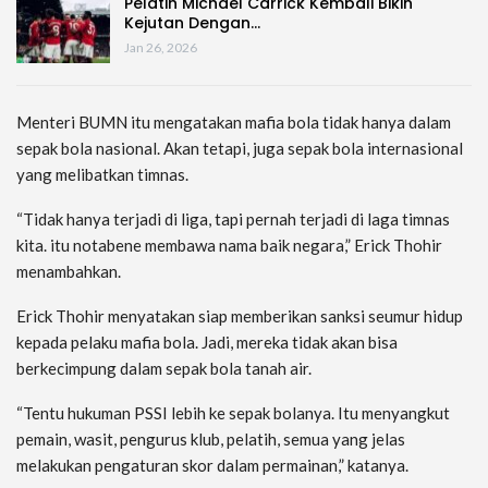
Pelatih Michael Carrick Kembali Bikin
Kejutan Dengan…
Jan 26, 2026
Menteri BUMN itu mengatakan mafia bola tidak hanya dalam
sepak bola nasional. Akan tetapi, juga sepak bola internasional
yang melibatkan timnas.
“Tidak hanya terjadi di liga, tapi pernah terjadi di laga timnas
kita. itu notabene membawa nama baik negara,” Erick Thohir
menambahkan.
Erick Thohir menyatakan siap memberikan sanksi seumur hidup
kepada pelaku mafia bola. Jadi, mereka tidak akan bisa
berkecimpung dalam sepak bola tanah air.
“Tentu hukuman PSSI lebih ke sepak bolanya. Itu menyangkut
pemain, wasit, pengurus klub, pelatih, semua yang jelas
melakukan pengaturan skor dalam permainan,” katanya.