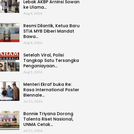
Lebak AKBP Arninsi Sowan
ke Ulama…
Aug 4, 2026
Resmi Dilantik, Ketua Baru
STIA MYB Diberi Mandat
Bawa…
Aug 4, 2026
Setelah Viral, Polisi
Tangkap Satu Tersangka
Penganiayaan…
Aug 3, 2026
Menteri Ekraf buka Re:
Rasa International Poster
Biennale…
Jul 31, 2026
Bonnie Triyana Dorong
Talenta Riset Nasional,
UNMA Cetak…
Jul 31, 2026