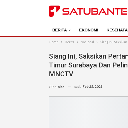
BERITA
EKONOMI
KESEHATA
Home
Berita
Nasional
Siang Ini, Saksik
Siang Ini, Saksikan Pert
Timur Surabaya Dan Pelin
MNCTV
pada
Feb 25, 2023
Oleh
Abe