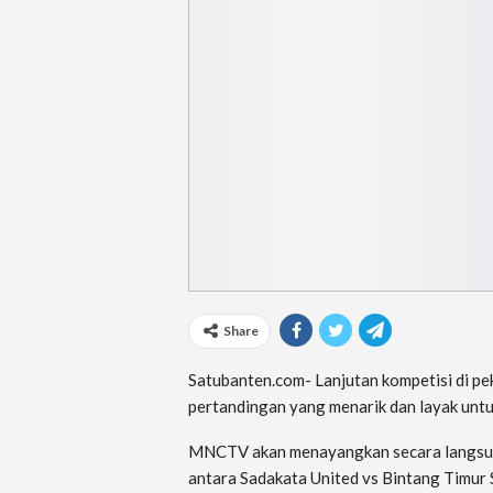
Share
Satubanten.com- Lanjutan kompetisi di pe
pertandingan yang menarik dan layak untuk
MNCTV akan menayangkan secara langsung
antara Sadakata United vs Bintang Timur