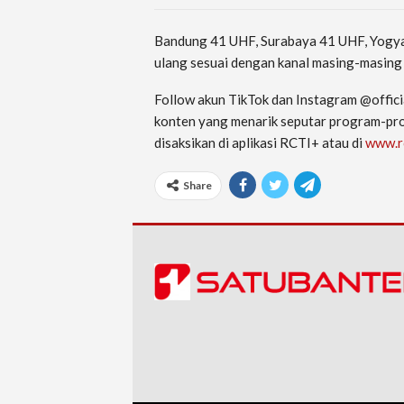
Bandung 41 UHF, Surabaya 41 UHF, Yogya
ulang sesuai dengan kanal masing-masing 
Follow akun TikTok dan Instagram @offic
konten yang menarik seputar program-
disaksikan di aplikasi RCTI+ atau di
www.r
Share