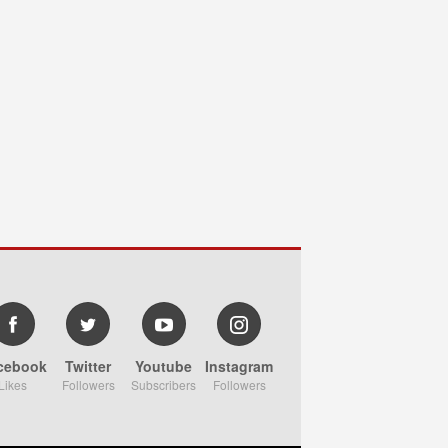
cebook
Twitter
Youtube
Instagram
Likes
Followers
Subscribers
Followers