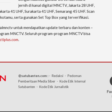
jernih di kanal digital MNCTV, Jakarta 28 UHF,
karta 41 UHF, Surakarta 41 UHF, Semarang 45 UHF. Scan
kotamu, serta gunakan Set Top Box yang terverifikasi.
ialmnctv untuk mendapatkan update terbaru dan konten –
program MNCTV. Seluruh program-program MNCTV bisa
ctiplus.com
.
@satubanten.com :
- Redaksi
- Pedoman
Pemberitaan Media Siber
- Kode Etik Internal
Satubanten
- Kode Etik Jurnalistik
Fa