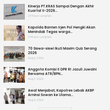
Kinerja PT.KRAS Sampai Dengan Akhir
Kuartal II-2026…
23 hours yang lalu
Kapolda Banten Irjen Pol Hengki Akan
Menindak Tegas warga…
24 hours yang lalu
70 Siswa-siswi Ikuti Maxim Quiz Serang
2026
Aug 6, 2026
Anggota Komisi II DPR RI Jazuli Juwaini
Bersama ATR/BPN…
Aug 5, 2026
Awal Menjabat, Kapolres Lebak AKBP
Arninsi Sowan ke Ulama…
Aug 4, 2026