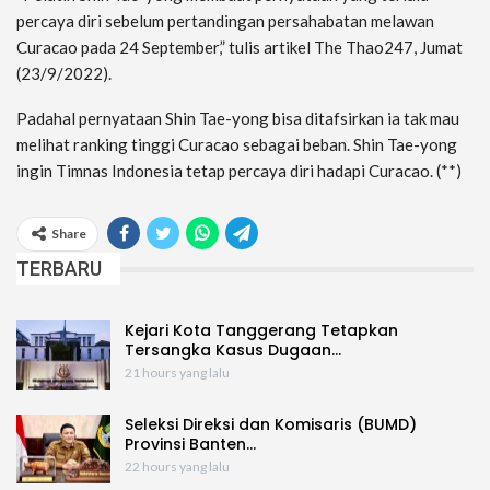
percaya diri sebelum pertandingan persahabatan melawan
Curacao pada 24 September,” tulis artikel The Thao247, Jumat
(23/9/2022).
Padahal pernyataan Shin Tae-yong bisa ditafsirkan ia tak mau
melihat ranking tinggi Curacao sebagai beban. Shin Tae-yong
ingin Timnas Indonesia tetap percaya diri hadapi Curacao. (**)
Share
TERBARU
Kejari Kota Tanggerang Tetapkan
Tersangka Kasus Dugaan…
21 hours yang lalu
Seleksi Direksi dan Komisaris (BUMD)
Provinsi Banten…
22 hours yang lalu