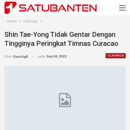
Home
Olahraga
Shin Tae-Yong Tidak Gentar Dengan
Tingginya Peringkat Timnas Curacao
pada
Sep 24, 2022
OLAHRAGA
Oleh
Deni Agil