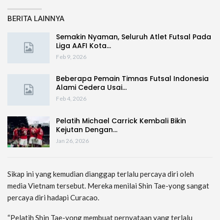
BERITA LAINNYA
Semakin Nyaman, Seluruh Atlet Futsal Pada
Liga AAFI Kota…
Feb 9, 2026
Beberapa Pemain Timnas Futsal Indonesia
Alami Cedera Usai…
Feb 4, 2026
Pelatih Michael Carrick Kembali Bikin
Kejutan Dengan…
Jan 26, 2026
Sikap ini yang kemudian dianggap terlalu percaya diri oleh
media Vietnam tersebut. Mereka menilai Shin Tae-yong sangat
percaya diri hadapi Curacao.
“Pelatih Shin Tae-yong membuat pernyataan yang terlalu