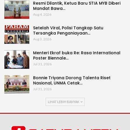
Resmi Dilantik, Ketua Baru STIA MYB Diberi
Mandat Bawa…
Aug 4, 2026
Setelah Viral, Polisi Tangkap Satu
Tersangka Penganiayaan…
Aug 3, 2026
Menteri Ekraf buka Re: Rasa International
Poster Biennale…
Jul 31, 2026
Bonnie Triyana Dorong Talenta Riset
Nasional, UNMA Cetak…
Jul 31, 2026
LIHAT LEBIH BANYAK