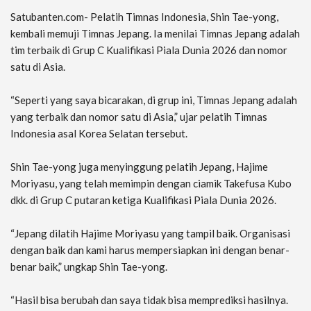
Satubanten.com- Pelatih Timnas Indonesia, Shin Tae-yong,
kembali memuji Timnas Jepang. Ia menilai Timnas Jepang adalah
tim terbaik di Grup C Kualifikasi Piala Dunia 2026 dan nomor
satu di Asia.⁣
“Seperti yang saya bicarakan, di grup ini, Timnas Jepang adalah
yang terbaik dan nomor satu di Asia,” ujar pelatih Timnas
Indonesia asal Korea Selatan tersebut.⁣
Shin Tae-yong juga menyinggung pelatih Jepang, Hajime
Moriyasu, yang telah memimpin dengan ciamik Takefusa Kubo
dkk. di Grup C putaran ketiga Kualifikasi Piala Dunia 2026.⁣
“Jepang dilatih Hajime Moriyasu yang tampil baik. Organisasi
dengan baik dan kami harus mempersiapkan ini dengan benar-
benar baik,” ungkap Shin Tae-yong.⁣
“Hasil bisa berubah dan saya tidak bisa memprediksi hasilnya.