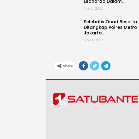
Leonardo Dalam…
Nov 5, 2025
Selebritis Onad Beserta I
Ditangkap Polres Metro
Jakarta…
Nov 1, 2025
Share