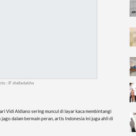
oto : IF sheiladaisha
ari Vidi Aldiano sering muncul di layar kaca membintangi
 jago dalam bermain peran, artis Indonesia ini juga ahli di