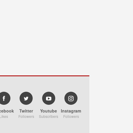
cebook
Twitter
Youtube
Instagram
Likes
Followers
Subscribers
Followers