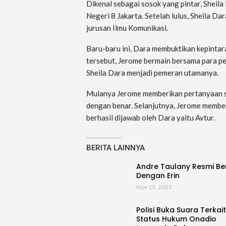
Dikenal sebagai sosok yang pintar, Shei
Negeri 8 Jakarta. Setelah lulus, Sheila D
jurusan Ilmu Komunikasi.
Baru-baru ini, Dara membuktikan kepintar
tersebut, Jerome bermain bersama para pe
Sheila Dara menjadi pemeran utamanya.
Mulanya Jerome memberikan pertanyaan s
dengan benar. Selanjutnya, Jerome memb
berhasil dijawab oleh Dara yaitu Avtur.
BERITA LAINNYA
Andre Taulany Resmi Be
Dengan Erin
Nov 13, 2025
Polisi Buka Suara Terkait
Status Hukum Onadio