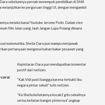
la Dara sebelumnya pernah menempuh pendidikan di SMA
ara melanjutkan ke perguruan tinggi UI, dengan mengambil
annya melalui kanal Youtube Jerome Polin. Dalam vieo
main film Jalan yang Jauh Jangan Lupa Pulang dimana
oal matematika, Sheila Dara pun mampu menjawab
erikan pertanyaan mengenai bahan bakar pesawat yang
Kepintaran Dara pun mendapatkan komentar
postif dari netizen.
rcerai
“Kak Vidi pasti bangga karena terbukti ibu
negara pintar sekali” tulis netizen.
“Ka Sheila keliatannya kocak2 gitu sekalinya
serius keliatan banget pinternya” ungkap