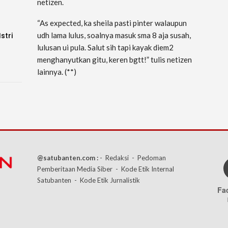
netizen.
“As expected, ka sheila pasti pinter walaupun
stri
udh lama lulus, soalnya masuk sma 8 aja susah,
lulusan ui pula. Salut sih tapi kayak diem2
menghanyutkan gitu, keren bgtt!” tulis netizen
lainnya. (**)
@satubanten.com :
- Redaksi
- Pedoman
Pemberitaan Media Siber
- Kode Etik Internal
Satubanten
- Kode Etik Jurnalistik
Fa