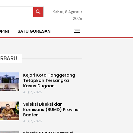
SEARCH BUTTON
Sabtu, 8 Agustus
2026
PINI
SATU GORESAN
ERBARU
Kejari Kota Tanggerang
Tetapkan Tersangka
Kasus Dugaan…
Aug 7, 2026
Seleksi Direksi dan
Komisaris (BUMD) Provinsi
Banten…
Aug 7, 2026