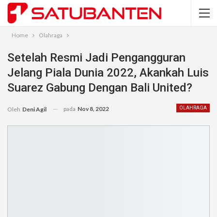
Home
Olahraga
Setelah Resmi Jadi Pengangguran
Jelang Piala Dunia 2022, Akankah Luis
Suarez Gabung Dengan Bali United?
pada
Nov 8, 2022
OLAHRAGA
Oleh
Deni Agil