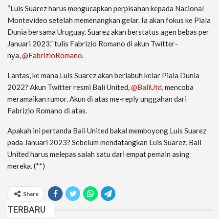
“Luis Suarez harus mengucapkan perpisahan kepada Nacional
Montevideo setelah memenangkan gelar. Ia akan fokus ke Piala
Dunia bersama Uruguay. Suarez akan berstatus agen bebas per
Januari 2023,” tulis Fabrizio Romano di akun Twitter-
nya,
@FabrizioRomano
.
Lantas, ke mana Luis Suarez akan berlabuh kelar Piala Dunia
2022? Akun Twitter resmi Bali United,
@BaliUtd
, mencoba
meramaikan rumor. Akun di atas me-reply unggahan dari
Fabrizio Romano di atas.
Apakah ini pertanda Bali United bakal memboyong Luis Suarez
pada Januari 2023? Sebelum mendatangkan Luis Suarez, Bali
United harus melepas salah satu dari empat pemain asing
mereka. (**)
Share
TERBARU