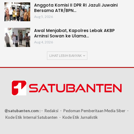
Anggota Komisi II DPR RI Jazuli Juwaini
Bersama ATR/BPN…
Aug 5, 2026
Awal Menjabat, Kapolres Lebak AKBP
Arninsi Sowan ke Ulama…
Aug 4, 2026
LIHAT LEBIH BANYAK
@satubanten.com :
- Redaksi
- Pedoman Pemberitaan Media Siber
-
Kode Etik Internal Satubanten
- Kode Etik Jurnalistik