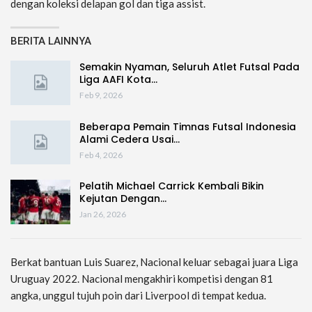
dengan koleksi delapan gol dan tiga assist.
BERITA LAINNYA
Semakin Nyaman, Seluruh Atlet Futsal Pada
Liga AAFI Kota…
Feb 9, 2026
Beberapa Pemain Timnas Futsal Indonesia
Alami Cedera Usai…
Feb 4, 2026
Pelatih Michael Carrick Kembali Bikin
Kejutan Dengan…
Jan 26, 2026
Berkat bantuan Luis Suarez, Nacional keluar sebagai juara Liga
Uruguay 2022. Nacional mengakhiri kompetisi dengan 81
angka, unggul tujuh poin dari Liverpool di tempat kedua.