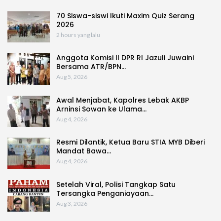
70 Siswa-siswi Ikuti Maxim Quiz Serang
2026
2 hours yang lalu
Anggota Komisi II DPR RI Jazuli Juwaini
Bersama ATR/BPN…
Aug 5, 2026
Awal Menjabat, Kapolres Lebak AKBP
Arninsi Sowan ke Ulama…
Aug 4, 2026
Resmi Dilantik, Ketua Baru STIA MYB Diberi
Mandat Bawa…
Aug 4, 2026
Setelah Viral, Polisi Tangkap Satu
Tersangka Penganiayaan…
Aug 3, 2026