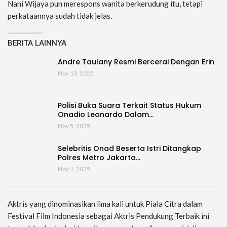
Nani Wijaya pun merespons wanita berkerudung itu, tetapi
perkataannya sudah tidak jelas.
BERITA LAINNYA
Andre Taulany Resmi Bercerai Dengan Erin
Nov 13, 2025
Polisi Buka Suara Terkait Status Hukum
Onadio Leonardo Dalam…
Nov 5, 2025
Selebritis Onad Beserta Istri Ditangkap
Polres Metro Jakarta…
Nov 1, 2025
Aktris yang dinominasikan lima kali untuk Piala Citra dalam
Festival Film Indonesia sebagai Aktris Pendukung Terbaik ini