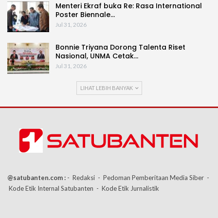
Menteri Ekraf buka Re: Rasa International
Poster Biennale…
Jul 31, 2026
Bonnie Triyana Dorong Talenta Riset
Nasional, UNMA Cetak…
Jul 31, 2026
LIHAT LEBIH BANYAK
@satubanten.com :
- Redaksi
- Pedoman Pemberitaan Media Siber
-
Kode Etik Internal Satubanten
- Kode Etik Jurnalistik