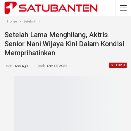
Home
Selebriti
Setelah Lama Menghilang, Aktris
Senior Nani Wijaya Kini Dalam Kondisi
Memprihatinkan
pada
Oct 13, 2022
SELEBRITI
Oleh
Deni Agil