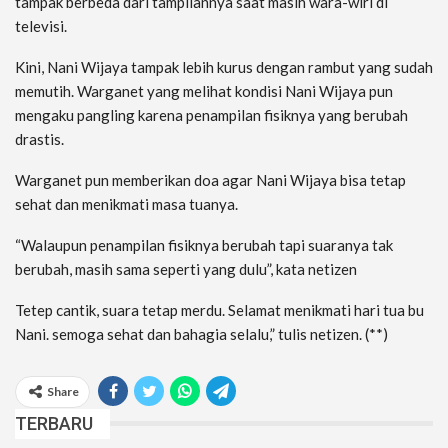
tampak berbeda dari tampilannya saat masih wara-wiri di
televisi.
Kini, Nani Wijaya tampak lebih kurus dengan rambut yang sudah
memutih. Warganet yang melihat kondisi Nani Wijaya pun
mengaku pangling karena penampilan fisiknya yang berubah
drastis.
Warganet pun memberikan doa agar Nani Wijaya bisa tetap
sehat dan menikmati masa tuanya.
“Walaupun penampilan fisiknya berubah tapi suaranya tak
berubah, masih sama seperti yang dulu”, kata netizen
Tetep cantik, suara tetap merdu. Selamat menikmati hari tua bu
Nani. semoga sehat dan bahagia selalu,” tulis netizen. (**)
Share
TERBARU