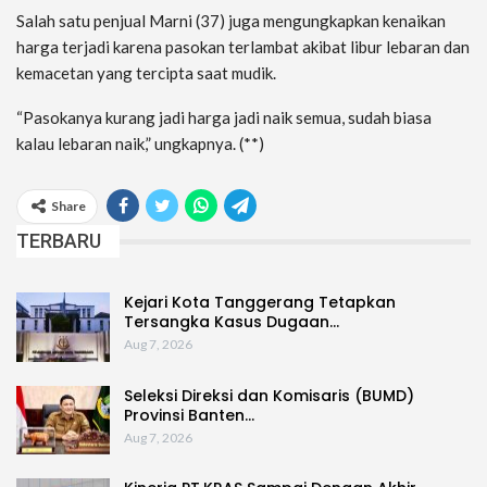
Salah satu penjual Marni (37) juga mengungkapkan kenaikan
harga terjadi karena pasokan terlambat akibat libur lebaran dan
kemacetan yang tercipta saat mudik.
“Pasokanya kurang jadi harga jadi naik semua, sudah biasa
kalau lebaran naik,” ungkapnya. (**)
Share
TERBARU
Kejari Kota Tanggerang Tetapkan
Tersangka Kasus Dugaan…
Aug 7, 2026
Seleksi Direksi dan Komisaris (BUMD)
Provinsi Banten…
Aug 7, 2026