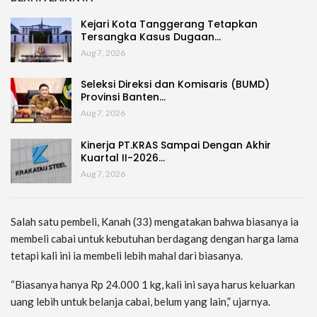
Kejari Kota Tanggerang Tetapkan
Tersangka Kasus Dugaan…
Aug 7, 2026
Seleksi Direksi dan Komisaris (BUMD)
Provinsi Banten…
Aug 7, 2026
Kinerja PT.KRAS Sampai Dengan Akhir
Kuartal II-2026…
Aug 7, 2026
Salah satu pembeli, Kanah (33) mengatakan bahwa biasanya ia
membeli cabai untuk kebutuhan berdagang dengan harga lama
tetapi kali ini ia membeli lebih mahal dari biasanya.
“Biasanya hanya Rp 24.000 1 kg, kali ini saya harus keluarkan
uang lebih untuk belanja cabai, belum yang lain,” ujarnya.