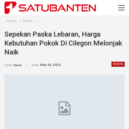
Home
Berita
Sepekan Paska Lebaran, Harga
Kebutuhan Pokok Di Cilegon Melonjak
Naik
pada
May 14, 2022
BERITA
Oleh
Haris