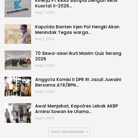
Kinerja PT.KRAS Sampai Dengan Akhir
Kuartal II-2026…
Aug 7, 2026
Kapolda Banten Irjen Pol Hengki Akan
Menindak Tegas warga…
Aug 7, 2026
70 Siswa-siswi Ikuti Maxim Quiz Serang
2026
Aug 6, 2026
Anggota Komisi II DPR RI Jazuli Juwaini
Bersama ATR/BPN…
Aug 5, 2026
Awal Menjabat, Kapolres Lebak AKBP
Arninsi Sowan ke Ulama…
Aug 4, 2026
LIHAT LEBIH BANYAK