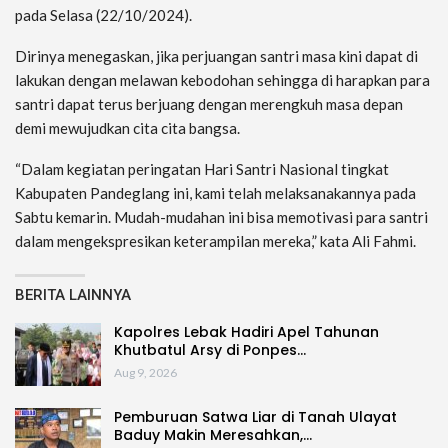
pada Selasa (22/10/2024).
Dirinya menegaskan, jika perjuangan santri masa kini dapat di
lakukan dengan melawan kebodohan sehingga di harapkan para
santri dapat terus berjuang dengan merengkuh masa depan
demi mewujudkan cita cita bangsa.
“Dalam kegiatan peringatan Hari Santri Nasional tingkat
Kabupaten Pandeglang ini, kami telah melaksanakannya pada
Sabtu kemarin. Mudah-mudahan ini bisa memotivasi para santri
dalam mengekspresikan keterampilan mereka,” kata Ali Fahmi.
BERITA LAINNYA
Kapolres Lebak Hadiri Apel Tahunan
Khutbatul Arsy di Ponpes…
Aug 9, 2026
Pemburuan Satwa Liar di Tanah Ulayat
Baduy Makin Meresahkan,…