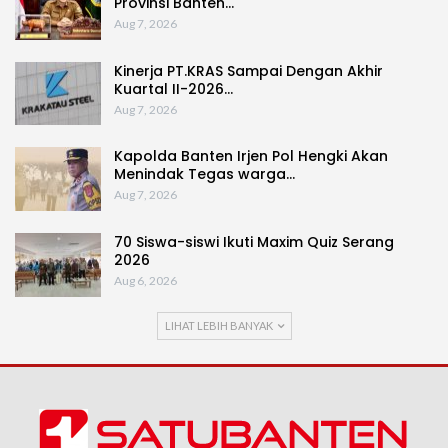
Provinsi Banten…
Aug 7, 2026
Kinerja PT.KRAS Sampai Dengan Akhir
Kuartal II-2026…
Aug 7, 2026
Kapolda Banten Irjen Pol Hengki Akan
Menindak Tegas warga…
Aug 7, 2026
70 Siswa-siswi Ikuti Maxim Quiz Serang
2026
Aug 6, 2026
LIHAT LEBIH BANYAK