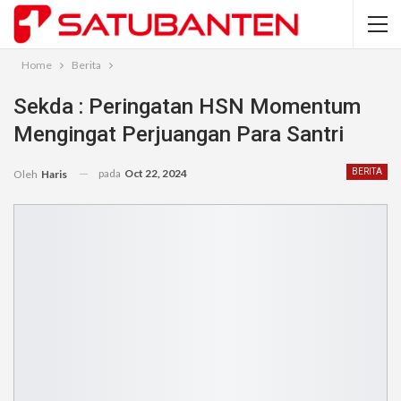
Home
Berita
Sekda : Peringatan HSN Momentum
Mengingat Perjuangan Para Santri
pada
Oct 22, 2024
BERITA
Oleh
Haris