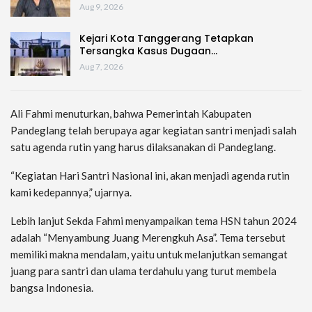
Aug 9, 2026
Kejari Kota Tanggerang Tetapkan
Tersangka Kasus Dugaan…
Aug 7, 2026
Ali Fahmi menuturkan, bahwa Pemerintah Kabupaten
Pandeglang telah berupaya agar kegiatan santri menjadi salah
satu agenda rutin yang harus dilaksanakan di Pandeglang.
“Kegiatan Hari Santri Nasional ini, akan menjadi agenda rutin
kami kedepannya,” ujarnya.
Lebih lanjut Sekda Fahmi menyampaikan tema HSN tahun 2024
adalah “Menyambung Juang Merengkuh Asa”. Tema tersebut
memiliki makna mendalam, yaitu untuk melanjutkan semangat
juang para santri dan ulama terdahulu yang turut membela
bangsa Indonesia.