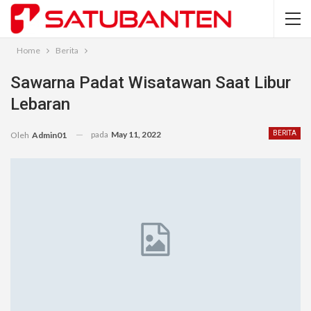
Home
Berita
Sawarna Padat Wisatawan Saat Libur
Lebaran
pada
May 11, 2022
BERITA
Oleh
Admin01