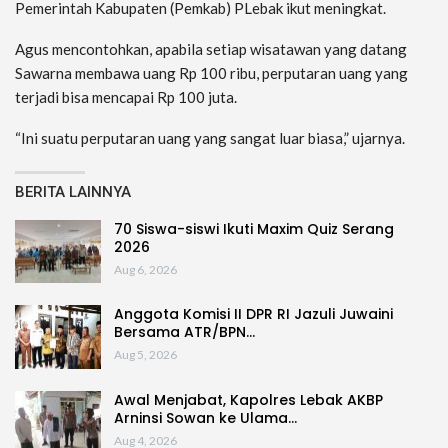
Pemerintah Kabupaten (Pemkab) PLebak ikut meningkat.
Agus mencontohkan, apabila setiap wisatawan yang datang
Sawarna membawa uang Rp 100 ribu, perputaran uang yang
terjadi bisa mencapai Rp 100 juta.
“Ini suatu perputaran uang yang sangat luar biasa,” ujarnya.
BERITA LAINNYA
70 Siswa-siswi Ikuti Maxim Quiz Serang
2026
Aug 6, 2026
Anggota Komisi II DPR RI Jazuli Juwaini
Bersama ATR/BPN…
Aug 5, 2026
Awal Menjabat, Kapolres Lebak AKBP
Arninsi Sowan ke Ulama…
Aug 4, 2026