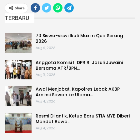
Share
TERBARU
70 Siswa-siswi Ikuti Maxim Quiz Serang
2026
Aug 6, 2026
Anggota Komisi II DPR RI Jazuli Juwaini
Bersama ATR/BPN…
Aug 5, 2026
Awal Menjabat, Kapolres Lebak AKBP
Arninsi Sowan ke Ulama…
Aug 4, 2026
Resmi Dilantik, Ketua Baru STIA MYB Diberi
Mandat Bawa…
Aug 4, 2026