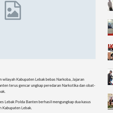
n wilayah Kabupaten Lebak bebas Narkoba, Jajaran
nten terus gencar ungkap peredaran Narkotika dan obat-
bak.
res Lebak Polda Banten berhasil mengungkap dua kasus
ah Kabupaten Lebak.