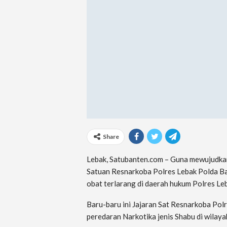
Share
Lebak, Satubanten.com – Guna mewujudka
Satuan Resnarkoba Polres Lebak Polda Ba
obat terlarang di daerah hukum Polres Le
Baru-baru ini Jajaran Sat Resnarkoba Pol
peredaran Narkotika jenis Shabu di wilay