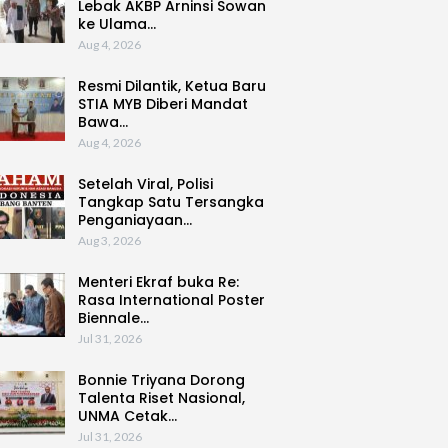
Lebak AKBP Arninsi Sowan
ke Ulama…
Aug 4, 2026
Resmi Dilantik, Ketua Baru
STIA MYB Diberi Mandat
Bawa…
Aug 4, 2026
Setelah Viral, Polisi
Tangkap Satu Tersangka
Penganiayaan…
Aug 3, 2026
Menteri Ekraf buka Re:
Rasa International Poster
Biennale…
Jul 31, 2026
Bonnie Triyana Dorong
Talenta Riset Nasional,
UNMA Cetak…
Jul 31, 2026