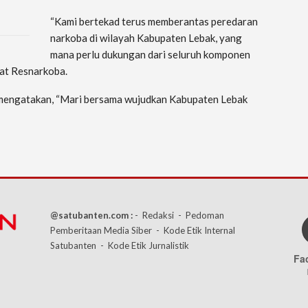
“Kami bertekad terus memberantas peredaran
narkoba di wilayah Kabupaten Lebak, yang
mana perlu dukungan dari seluruh komponen
at Resnarkoba.
 mengatakan, “Mari bersama wujudkan Kabupaten Lebak
@satubanten.com :
- Redaksi
- Pedoman
Pemberitaan Media Siber
- Kode Etik Internal
Satubanten
- Kode Etik Jurnalistik
Fa