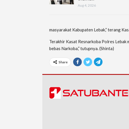
Aug 4, 2026
masyarakat Kabupaten Lebak,” terang Kas
Terakhir Kasat Resnarkoba Polres Lebak
bebas Narkoba,” tutupnya. (Shinta)
Share