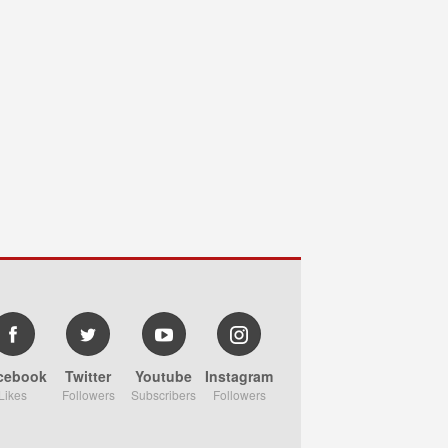
cebook
Twitter
Youtube
Instagram
Likes
Followers
Subscribers
Followers