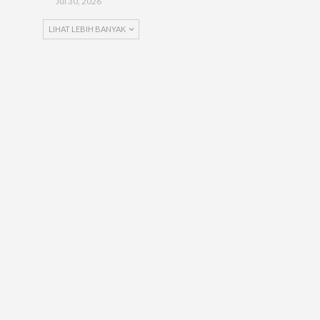
Jul 30, 2026
LIHAT LEBIH BANYAK