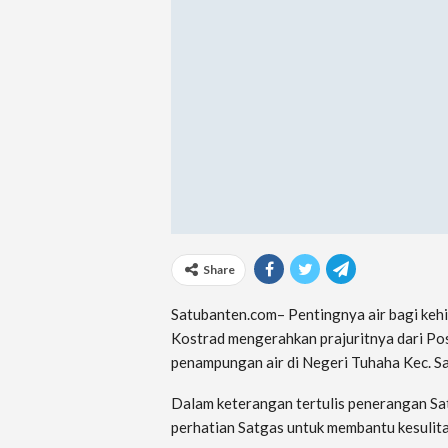
Share
Satubanten.com– Pentingnya air bagi keh
Kostrad mengerahkan prajuritnya dari P
penampungan air di Negeri Tuhaha Kec. S
Dalam keterangan tertulis penerangan Sa
perhatian Satgas untuk membantu kesulit