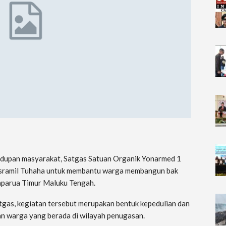
idupan masyarakat, Satgas Satuan Organik Yonarmed 1
osramil Tuhaha untuk membantu warga membangun bak
aparua Timur Maluku Tengah.
tgas, kegiatan tersebut merupakan bentuk kepedulian dan
an warga yang berada di wilayah penugasan.