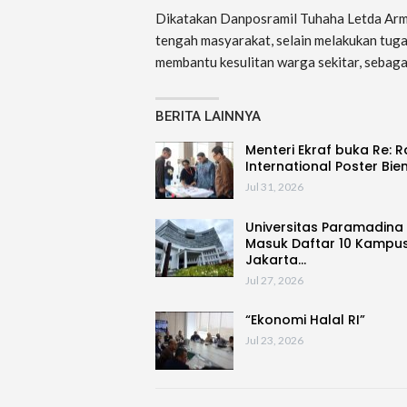
Dikatakan Danposramil Tuhaha Letda Arm S
tengah masyarakat, selain melakukan tug
membantu kesulitan warga sekitar, sebaga
BERITA LAINNYA
Menteri Ekraf buka Re: 
International Poster Bie
Jul 31, 2026
Universitas Paramadina
Masuk Daftar 10 Kampus
Jakarta…
Jul 27, 2026
“Ekonomi Halal RI”
Jul 23, 2026