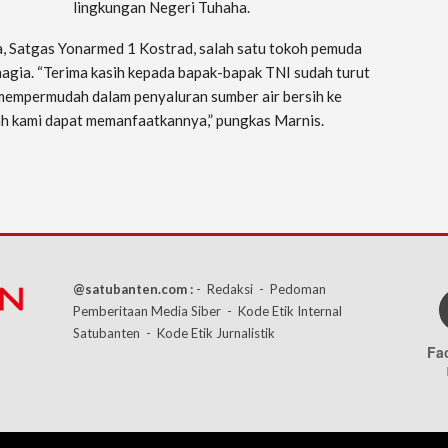
lingkungan Negeri Tuhaha.
a, Satgas Yonarmed 1 Kostrad, salah satu tokoh pemuda
gia. “Terima kasih kepada bapak-bapak TNI sudah turut
mempermudah dalam penyaluran sumber air bersih ke
h kami dapat memanfaatkannya,” pungkas Marnis.
@satubanten.com :
- Redaksi
- Pedoman
Pemberitaan Media Siber
- Kode Etik Internal
Satubanten
- Kode Etik Jurnalistik
Fa