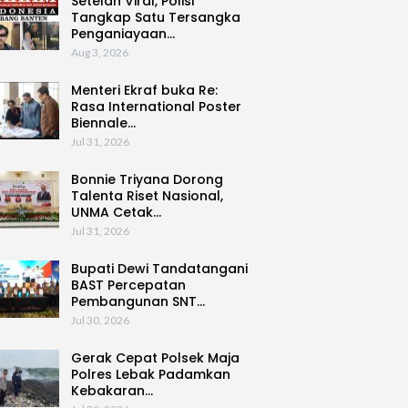
Setelah Viral, Polisi
Tangkap Satu Tersangka
Penganiayaan…
Aug 3, 2026
Menteri Ekraf buka Re:
Rasa International Poster
Biennale…
Jul 31, 2026
Bonnie Triyana Dorong
Talenta Riset Nasional,
UNMA Cetak…
Jul 31, 2026
Bupati Dewi Tandatangani
BAST Percepatan
Pembangunan SNT…
Jul 30, 2026
Gerak Cepat Polsek Maja
Polres Lebak Padamkan
Kebakaran…