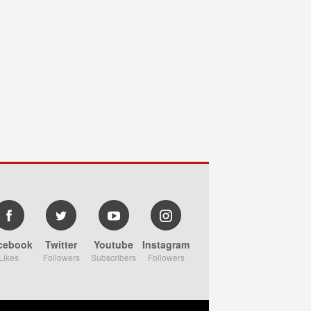
cebook
Twitter
Youtube
Instagram
Likes
Followers
Subscribers
Followers