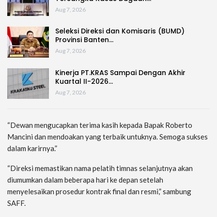
Aug 7, 2026
Seleksi Direksi dan Komisaris (BUMD)
Provinsi Banten…
Aug 7, 2026
Kinerja PT.KRAS Sampai Dengan Akhir
Kuartal II-2026…
Aug 7, 2026
“Dewan mengucapkan terima kasih kepada Bapak Roberto
Mancini dan mendoakan yang terbaik untuknya. Semoga sukses
dalam karirnya.”
“Direksi memastikan nama pelatih timnas selanjutnya akan
diumumkan dalam beberapa hari ke depan setelah
menyelesaikan prosedur kontrak final dan resmi,” sambung
SAFF.