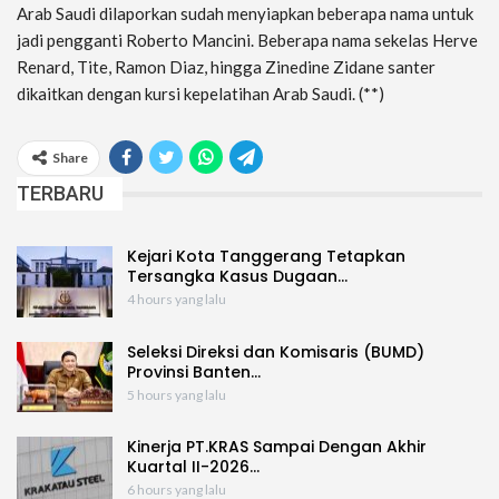
Arab Saudi dilaporkan sudah menyiapkan beberapa nama untuk
jadi pengganti Roberto Mancini. Beberapa nama sekelas Herve
Renard, Tite, Ramon Diaz, hingga Zinedine Zidane santer
dikaitkan dengan kursi kepelatihan Arab Saudi. (**)
Share
TERBARU
Kejari Kota Tanggerang Tetapkan
Tersangka Kasus Dugaan…
4 hours yang lalu
Seleksi Direksi dan Komisaris (BUMD)
Provinsi Banten…
5 hours yang lalu
Kinerja PT.KRAS Sampai Dengan Akhir
Kuartal II-2026…
6 hours yang lalu