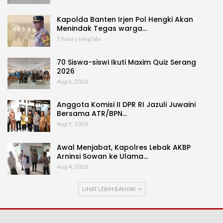
Kapolda Banten Irjen Pol Hengki Akan
Menindak Tegas warga…
7 hours yang lalu
70 Siswa-siswi Ikuti Maxim Quiz Serang
2026
Aug 6, 2026
Anggota Komisi II DPR RI Jazuli Juwaini
Bersama ATR/BPN…
Aug 5, 2026
Awal Menjabat, Kapolres Lebak AKBP
Arninsi Sowan ke Ulama…
Aug 4, 2026
LIHAT LEBIH BANYAK