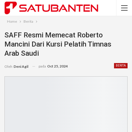
Home
Berita
SAFF Resmi Memecat Roberto
Mancini Dari Kursi Pelatih Timnas
Arab Saudi
pada
Oct 25, 2024
BERITA
Oleh
Deni Agil