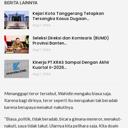
BERITA LAINNYA
Kejari Kota Tanggerang Tetapkan
Tersangka Kasus Dugaan…
Aug 7, 2026
Seleksi Direksi dan Komisaris (BUMD)
Provinsi Banten…
Aug 7, 2026
Kinerja PT.KRAS Sampai Dengan Akhir
Kuartal II-2026…
Aug 7, 2026
Menanggapi teror tersebut, Wahidin mengaku biasa saja.
Karena bagi dirinya, teror seperti itu merupakan tak beradab
karena berupaya menakut-nakutinya.
“Biasa, politik, tidak beradab, bicara gimana meneror, menakut-
nakuti, saya tidak takut. Ularnya kita pelihara saja. Kita doain