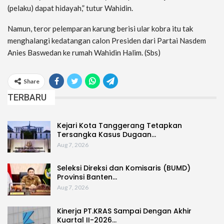
(pelaku) dapat hidayah,” tutur Wahidin.
Namun, teror pelemparan karung berisi ular kobra itu tak
menghalangi kedatangan calon Presiden dari Partai Nasdem
Anies Baswedan ke rumah Wahidin Halim. (Sbs)
Share
TERBARU
Kejari Kota Tanggerang Tetapkan
Tersangka Kasus Dugaan…
Aug 7, 2026
Seleksi Direksi dan Komisaris (BUMD)
Provinsi Banten…
Aug 7, 2026
Kinerja PT.KRAS Sampai Dengan Akhir
Kuartal II-2026…