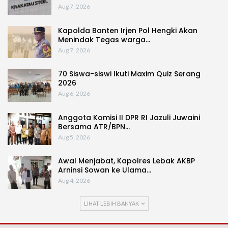
Aug 7, 2026
Kapolda Banten Irjen Pol Hengki Akan
Menindak Tegas warga…
Aug 7, 2026
70 Siswa-siswi Ikuti Maxim Quiz Serang
2026
Aug 6, 2026
Anggota Komisi II DPR RI Jazuli Juwaini
Bersama ATR/BPN…
Aug 5, 2026
Awal Menjabat, Kapolres Lebak AKBP
Arninsi Sowan ke Ulama…
Aug 4, 2026
LIHAT LEBIH BANYAK