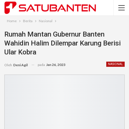
Home
Berita
Nasional
Rumah Mantan Gubernur Banten
Wahidin Halim Dilempar Karung Berisi
Ular Kobra
pada
Jan 26, 2023
NASIONAL
Oleh
Deni Agil