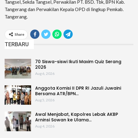
Tangsel, Sekda Tangsel, Perwakilan PT. BSD. Tbk, BPN Kab.
Tangerang dan Perwakilan Kepala OPD di lingkup Pemkab.
Tangerang.
Share
TERBARU
70 Siswa-siswi Ikuti Maxim Quiz Serang
2026
Aug 6, 2026
Anggota Komisi II DPR RI Jazuli Juwaini
Bersama ATR/BPN…
Aug 5, 2026
Awal Menjabat, Kapolres Lebak AKBP
Arninsi Sowan ke Ulama…
Aug 4, 2026