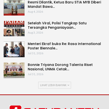
Resmi Dilantik, Ketua Baru STIA MYB Diberi
Mandat Bawa…
Aug 4, 2026
Setelah Viral, Polisi Tangkap Satu
Tersangka Penganiayaan…
Aug 3, 2026
Menteri Ekraf buka Re: Rasa International
Poster Biennale…
Jul 31, 2026
Bonnie Triyana Dorong Talenta Riset
Nasional, UNMA Cetak…
Jul 31, 2026
LIHAT LEBIH BANYAK