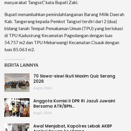
masyarakat Tangsel,” kata Bupati Zaki.
Bupati menambahkan pemindahtanganan Barang Milik Daerah
Kab. Tangerang kepada Pemkot Tangsel terdiri dari 2 (dua)
bidang tanah Tempat Pemakaman Umum (TPU) yang berlokasi
di TPU Kadusirung Kecamatan Pagedangan dengan luas
54.757 m2 dan TPU Mekarwangi Kecamatan Cisauk dengan
luas 85.063 m2.
BERITA LAINNYA
70 Siswa-siswi Ikuti Maxim Quiz Serang
2026
Aug 6, 2026
Anggota Komisi II DPR RI Jazuli Juwaini
Bersama ATR/BPN…
Aug 5, 2026
Awal Menjabat, Kapolres Lebak AKBP